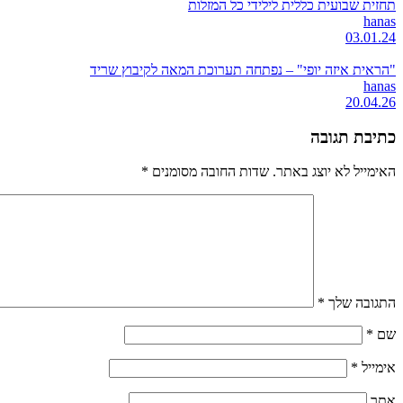
תחזית שבועית כללית לילידי כל המזלות
hanas
03.01.24
"הראית איזה יופי" – נפתחה תערוכת המאה לקיבוץ שריד
hanas
20.04.26
כתיבת תגובה
האימייל לא יוצג באתר.
שדות החובה מסומנים
*
התגובה שלך
*
שם
*
אימייל
*
אתר