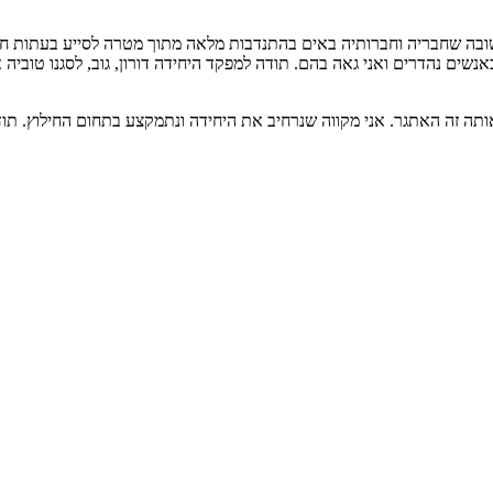
בה שחבריה וחברותיה באים בהתנדבות מלאה מתוך מטרה לסייע בעתות חיר
 נהדרים ואני גאה בהם. תודה למפקד היחידה דורון, גוב, לסגנו טוביה אבר
תה זה האתגר. אני מקווה שנרחיב את היחידה ונתמקצע בתחום החילוץ. תו