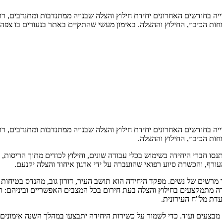
ייה בחודשים האחרונים יחידת חילוץ והצלה שבנויה ממתנדבות ומתנדבים, ר
ות הכיבוי, החילוץ וההצלה. באימון מעשי שהתקיים באתר בנעורים בו צפה 
ייה בחודשים האחרונים יחידת חילוץ והצלה שבנויה ממתנדבות ומתנדבים, ר
ות הכיבוי, החילוץ וההצלה.
ו חברי היחידה בשימוש בכלי עבודה שונים, וחילוץ לכודים מתוך הריסות, הן
ף, והכשרת סיוע רפואי שהועברה על ידי ארגון איחוד והצלה יקנעם.
כ-50 מתנדבים פעילים ויש בה מספר מרשים של נשים. מפקד היחידה הוא תושב העיר, דורון גו
דה מתמקצעים בחילוץ והצלה בעת חירום בכל המצבים האפשריים וביניהם: רע
עדת מל"ח העירונית.