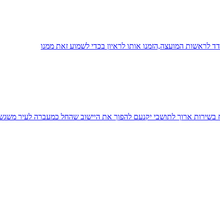
 לראשות המועצה,הזמנו אותו לראיון בכדי לשמוע זאת ממנו
יח בשירות ארוך לתושבי יקנעם להפוך את היישוב שהחל כמעברה לעיר משגש