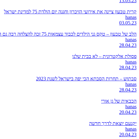
13.05.23
קרית טבעון ציינה את אירועי הזיכרון וחגגה יום הולדת 75 למדינת ישראל
hanas
03.05.23
הלב של טבעון – טקס גני הילדים לכבוד עצמאות 75 זכה להצלחה רבה גם השנה
hanas
28.04.23
פסולת אלקטרונית – לא בבית שלנו
hanas
28.04.23
סבתוש – תחרות הסבתא הכי יפה בישראל לשנת 2023
hanas
28.04.23
הכבאית של גן אורי
hanas
20.04.23
יקנעם יוצאת לדרך חדשה
hanas
20.04.23