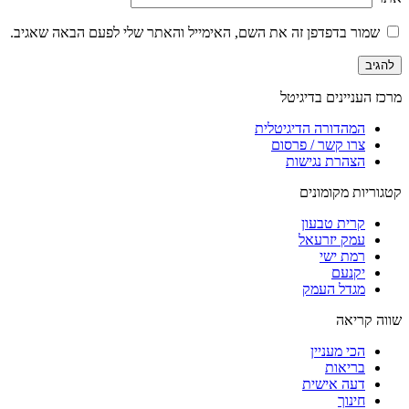
שמור בדפדפן זה את השם, האימייל והאתר שלי לפעם הבאה שאגיב.
מרכז העניינים בדיגיטל
המהדורה הדיגיטלית
צרו קשר / פרסום
הצהרת נגישות
קטגוריות מקומונים
קרית טבעון
עמק יזרעאל
רמת ישי
יקנעם
מגדל העמק
שווה קריאה
הכי מעניין
בריאות
דעה אישית
חינוך