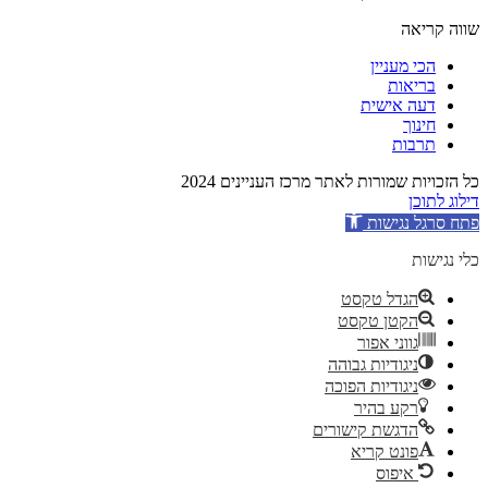
שווה קריאה
הכי מעניין
בריאות
דעה אישית
חינוך
תרבות
כל הזכויות שמורות לאתר מרכז העניינים 2024
דילוג לתוכן
פתח סרגל נגישות
כלי נגישות
הגדל טקסט
הקטן טקסט
גווני אפור
ניגודיות גבוהה
ניגודיות הפוכה
רקע בהיר
הדגשת קישורים
פונט קריא
איפוס