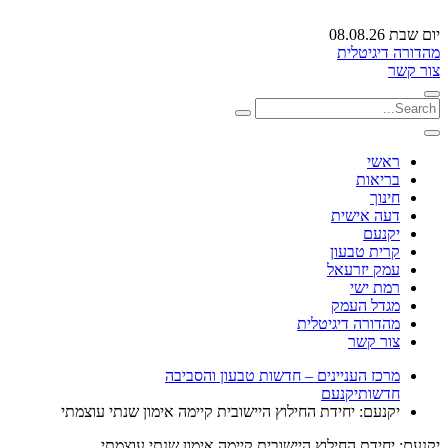
יום שבת 08.08.26
מהדורה דיגיטלית
צור קשר
ראשי
בריאות
חינוך
דעה אישית
יקנעם
קרית טבעון
עמק יזרעאל
רמת ישי
מגדל העמק
מהדורה דיגיטלית
צור קשר
מרכז העניינים – חדשות טבעון והסביבה
חדשות
יקנעם
יקנעם: יחידת החילוץ היישובית קיימה אימון שנתי עוצמתי
יקנעם: יחידת החילוץ היישובית קיימה אימון שנתי עוצמתי