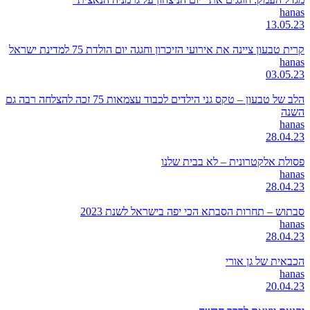
hanas
13.05.23
קרית טבעון ציינה את אירועי הזיכרון וחגגה יום הולדת 75 למדינת ישראל
hanas
03.05.23
הלב של טבעון – טקס גני הילדים לכבוד עצמאות 75 זכה להצלחה רבה גם
השנה
hanas
28.04.23
פסולת אלקטרונית – לא בבית שלנו
hanas
28.04.23
סבתוש – תחרות הסבתא הכי יפה בישראל לשנת 2023
hanas
28.04.23
הכבאית של גן אורי
hanas
20.04.23