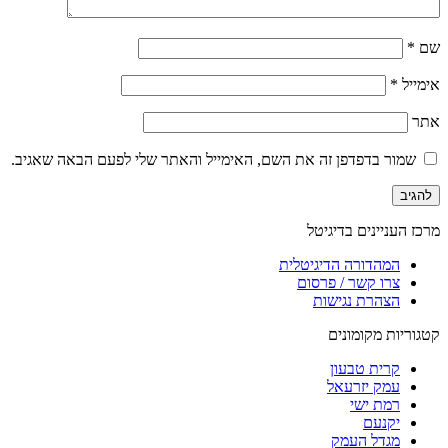
שם
*
אימייל
*
אתר
שמור בדפדפן זה את השם, האימייל והאתר שלי לפעם הבאה שאגיב.
מרכז העניינים בדיגיטל
המהדורה הדיגיטלית
צרו קשר / פרסום
הצהרת נגישות
קטגוריות מקומונים
קרית טבעון
עמק יזרעאל
רמת ישי
יקנעם
מגדל העמק