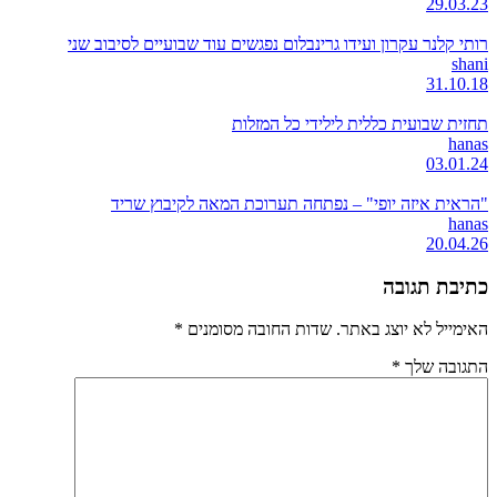
29.03.23
רותי קלנר עקרון ועידו גרינבלום נפגשים עוד שבועיים לסיבוב שני
shani
31.10.18
תחזית שבועית כללית לילידי כל המזלות
hanas
03.01.24
"הראית איזה יופי" – נפתחה תערוכת המאה לקיבוץ שריד
hanas
20.04.26
כתיבת תגובה
האימייל לא יוצג באתר.
שדות החובה מסומנים
*
התגובה שלך
*