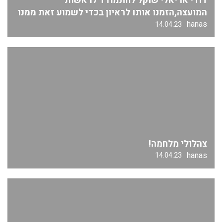
דודי אריאלי שוקל להתמודד לראשות
המועצה,הזמנו אותו לראיון בכדי לשמוע זאת ממנו
hanas
14.04.23
צהלולי מלחמה!
hanas
14.04.23