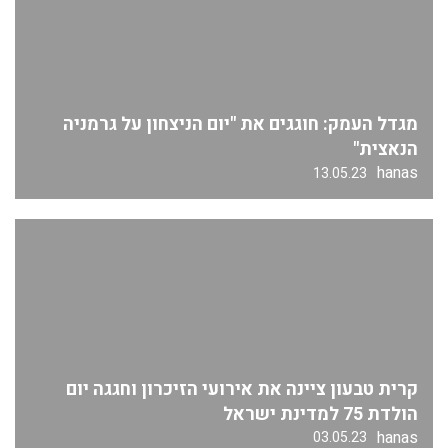
מגדל העמק: חוגגים את "יום הניצחון על גרמניה
הנאצית"
hanas
13.05.23
קרית טבעון ציינה את אירועי הזיכרון וחגגה יום
הולדת 75 למדינת ישראל
hanas
03.05.23