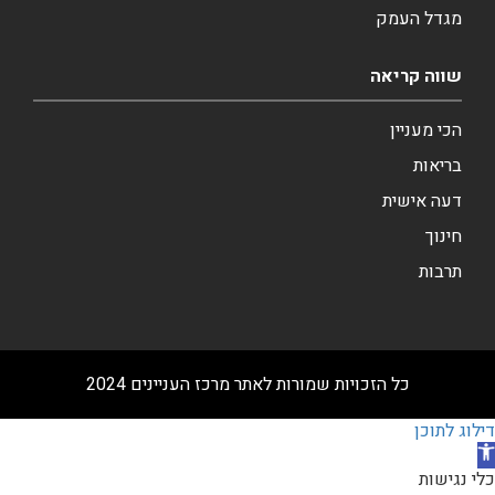
מגדל העמק
שווה קריאה
הכי מעניין
בריאות
דעה אישית
חינוך
תרבות
כל הזכויות שמורות לאתר מרכז העניינים 2024
דילוג לתוכן
תח
רגל
כלי נגישות