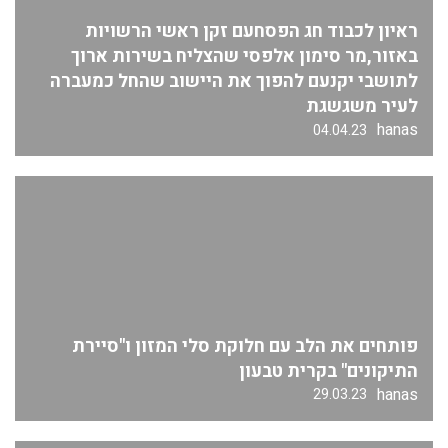
ראיון לכבוד חג הפסחעם זקן ראשי הרשויות
באזור,מר סימון אלפסי שהצליח בשירות ארוך
לתושבי יקנעם להפוך את היישוב שהחל כמעברה
לעיר משגשגת
hanas
04.04.23
פותחים את הלב עם חלוקת סלי המזון ו"סיירת
התיקונים" בקרית טבעון
hanas
29.03.23