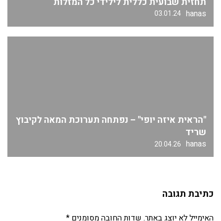
תחזית שבועית כללית לילידי כל המזלות
hanas
03.01.24
"הראית איזה יופי" – נפתחה תערוכת המאה לקיבוץ
שריד
hanas
20.04.26
כתיבת תגובה
האימייל לא יוצג באתר.
שדות החובה מסומנים
*