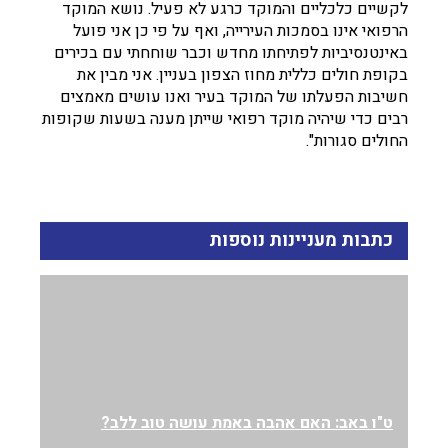
לקשיים כלכליים והמוקד כרגע לא פעיל. נושא המוקד
הרפואי אינו בסמכות העירייה, ואף על פי כן אני פועל
באינטנסיביות לפתיחתו מחדש וכבר שוחחתי עם בכירים
בקופת חולים כללית מחוז הצפון בעניין. אני מבין את
חשיבות הפעלתו של המוקד בעיר ואנו עושים מאמצים
רבים כדי שיהיה מוקד רפואי שייתן מענה בשעות שקופות
החולים סגורות".
כתבות מעניינות נוספות
ט"ו באב: האם אהבה באמת עושה טוב ללב?