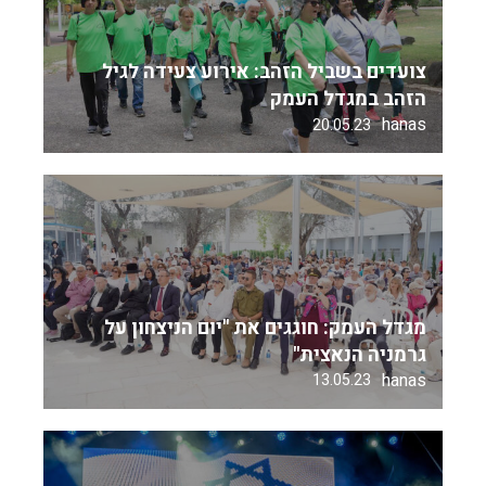
צועדים בשביל הזהב: אירוע צעידה לגיל
הזהב במגדל העמק
hanas
20.05.23
מגדל העמק: חוגגים את "יום הניצחון על
גרמניה הנאצית"
hanas
13.05.23