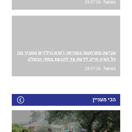
hanas
29.07.26
טביעה מתרחשת בשניות: רופא הילדים מסביר מה
כל הורה חייב לדעת עד להגעת צוותי ההצלה
hanas
29.07.26
הכי מעניין