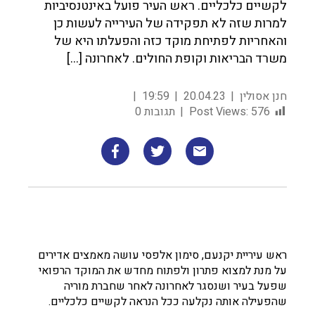
לקשיים כלכליים. ראש העיר פועל באינטנסיביות
למרות שזה לא תפקידה של העירייה לעשות כן
והאחריות לפתיחת מוקד כזה והפעלתו היא של
משרד הבריאות וקופת החולים. לאחרונה […]
חנן אסולין
20.04.23
19:59
576
Post Views:
תגובות 0
ראש עיריית יקנעם, סימון אלפסי עושה מאמצים אדירים
על מנת למצוא פתרון ולפתוח מחדש את המוקד הרפואי
שפעל בעיר ושנסגר לאחרונה לאחר שחברת מוריה
שהפעילה אותה נקלעה ככל הנראה לקשיים כלכליים.