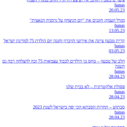
hanas
20.05.23
מגדל העמק: חוגגים את "יום הניצחון על גרמניה הנאצית"
hanas
13.05.23
קרית טבעון ציינה את אירועי הזיכרון וחגגה יום הולדת 75 למדינת ישראל
hanas
03.05.23
הלב של טבעון – טקס גני הילדים לכבוד עצמאות 75 זכה להצלחה רבה גם
השנה
hanas
28.04.23
פסולת אלקטרונית – לא בבית שלנו
hanas
28.04.23
סבתוש – תחרות הסבתא הכי יפה בישראל לשנת 2023
hanas
28.04.23