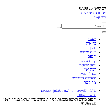
יום שישי 07.08.26
מהדורה דיגיטלית
צור קשר
ראשי
בריאות
חינוך
דעה אישית
יקנעם
קרית טבעון
עמק יזרעאל
רמת ישי
מגדל העמק
מהדורה דיגיטלית
צור קשר
מרכז העניינים – חדשות טבעון והסביבה
חדשות
יקנעם
יקנעם מקום ראשון בזכאות לבגרות בקרב ערי ישראל במחוז הצפון
עם 91.9%