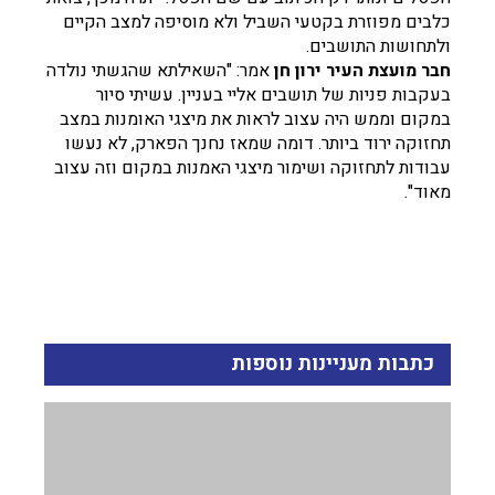
כלבים מפוזרת בקטעי השביל ולא מוסיפה למצב הקיים
ולתחושות התושבים.
חבר מועצת העיר ירון חן
אמר: "השאילתא שהגשתי נולדה
בעקבות פניות של תושבים אליי בעניין. עשיתי סיור
במקום וממש היה עצוב לראות את מיצגי האומנות במצב
תחזוקה ירוד ביותר. דומה שמאז נחנך הפארק, לא נעשו
עבודות לתחזוקה ושימור מיצגי האמנות במקום וזה עצוב
מאוד".
כתבות מעניינות נוספות