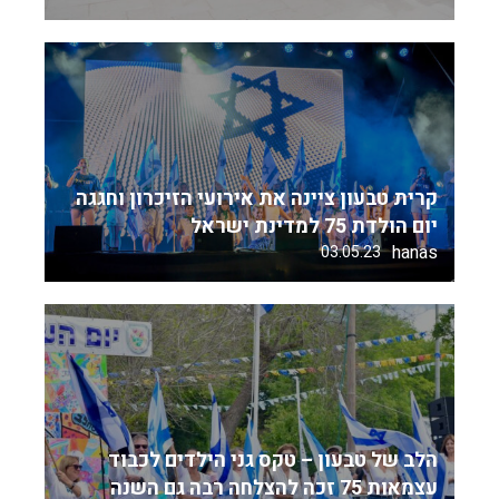
קרית טבעון ציינה את אירועי הזיכרון וחגגה
יום הולדת 75 למדינת ישראל
hanas
03.05.23
הלב של טבעון – טקס גני הילדים לכבוד
עצמאות 75 זכה להצלחה רבה גם השנה