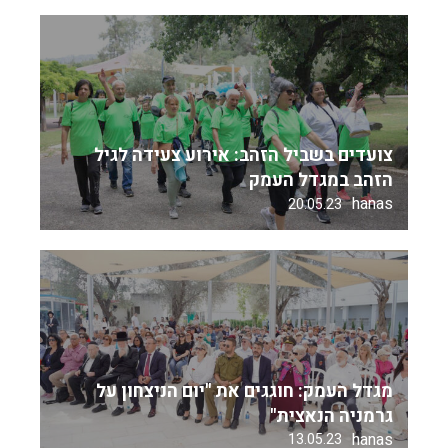
צועדים בשביל הזהב: אירוע צעידה לגיל
הזהב במגדל העמק
hanas
20.05.23
מגדל העמק: חוגגים את "יום הניצחון על
גרמניה הנאצית"
hanas
13.05.23