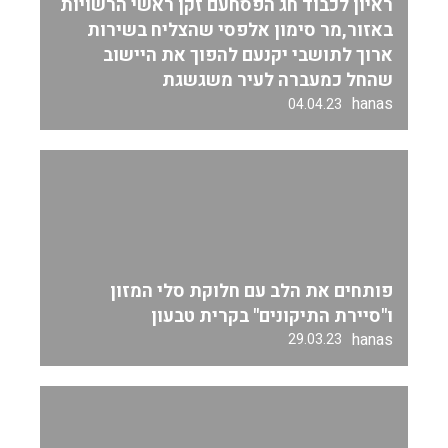
ראיון לכבוד חג הפסחעם זקן ראשי הרשויות
באזור,מר סימון אלפסי שהצליח בשירות
ארוך לתושבי יקנעם להפוך את היישוב
שהחל כמעברה לעיר משגשגת
hanas
04.04.23
פותחים את הלב עם חלוקת סלי המזון
ו"סיירת התיקונים" בקרית טבעון
hanas
29.03.23