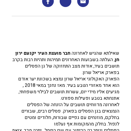
שאילתא שהגיש לאחרונה
חבר מועצת העיר יקנעם ירון
חן
, העלתה בשבועות האחרונים תמיהות ותהיות רבות בקרב
תושבים בעיר, אודות מצב התחזוקה של גן הפסלים
בפארק אריאל שרון.
הפארק האקולוגי אריאל שרון נמצא בשכונת יער אודם
הוא אחד מאזורי הטבע בעיר. מאז נחנך במאי 2018 ,
מגיעים אליו מידי יום, עשרות תושבים לבילוי משפחתי,
אתנחתא בטבע ופעילות ספורט.
לאחרונה מדווחים תושבים על הזנחה של הפסלים
הנמצאים בגן הפסלים בפארק. פסלים רבים, שבורים
בחלקם, מוזנחים עם גפיים שבורות, חלודים ומטים
לנפול. בחלק מהמקומות אף נעלמו
הפסלים ונותר רק הכיתוב עם שם הפסל. יתרה מכך, צואת