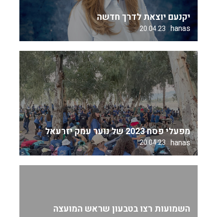
יקנעם יוצאת לדרך חדשה
hanas
20.04.23
מפעלי פסח 2023 של נוער עמק יזרעאל
hanas
20.04.23
השמועות רצו בטבעון שראש המועצה