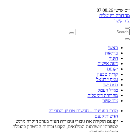
יום שישי 07.08.26
מהדורה דיגיטלית
צור קשר
ראשי
בריאות
חינוך
דעה אישית
יקנעם
קרית טבעון
עמק יזרעאל
רמת ישי
מגדל העמק
מהדורה דיגיטלית
צור קשר
מרכז העניינים – חדשות טבעון והסביבה
חדשות
יקנעם
יקנעם הוקירה את גיבורי וגיבורות העיר בערב הוקרה מרגש
למשרתי ומשרתות המילואים, הקבע וכוחות הביטחון בהובלת
מחלקת הצעירים