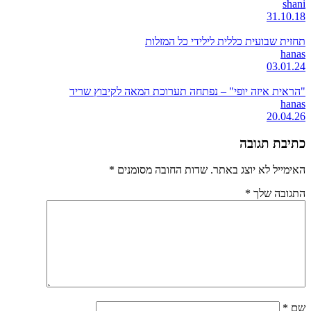
shani
31.10.18
תחזית שבועית כללית לילידי כל המזלות
hanas
03.01.24
"הראית איזה יופי" – נפתחה תערוכת המאה לקיבוץ שריד
hanas
20.04.26
כתיבת תגובה
האימייל לא יוצג באתר.
שדות החובה מסומנים
*
התגובה שלך
*
שם
*