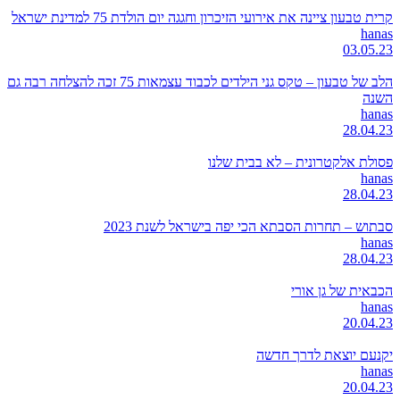
קרית טבעון ציינה את אירועי הזיכרון וחגגה יום הולדת 75 למדינת ישראל
hanas
03.05.23
הלב של טבעון – טקס גני הילדים לכבוד עצמאות 75 זכה להצלחה רבה גם
השנה
hanas
28.04.23
פסולת אלקטרונית – לא בבית שלנו
hanas
28.04.23
סבתוש – תחרות הסבתא הכי יפה בישראל לשנת 2023
hanas
28.04.23
הכבאית של גן אורי
hanas
20.04.23
יקנעם יוצאת לדרך חדשה
hanas
20.04.23