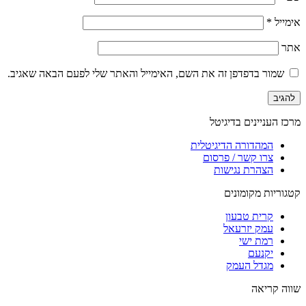
אימייל
*
אתר
שמור בדפדפן זה את השם, האימייל והאתר שלי לפעם הבאה שאגיב.
מרכז העניינים בדיגיטל
המהדורה הדיגיטלית
צרו קשר / פרסום
הצהרת נגישות
קטגוריות מקומונים
קרית טבעון
עמק יזרעאל
רמת ישי
יקנעם
מגדל העמק
שווה קריאה