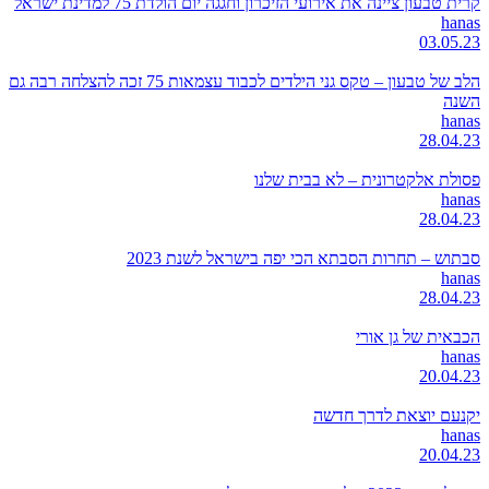
קרית טבעון ציינה את אירועי הזיכרון וחגגה יום הולדת 75 למדינת ישראל
hanas
03.05.23
הלב של טבעון – טקס גני הילדים לכבוד עצמאות 75 זכה להצלחה רבה גם
השנה
hanas
28.04.23
פסולת אלקטרונית – לא בבית שלנו
hanas
28.04.23
סבתוש – תחרות הסבתא הכי יפה בישראל לשנת 2023
hanas
28.04.23
הכבאית של גן אורי
hanas
20.04.23
יקנעם יוצאת לדרך חדשה
hanas
20.04.23