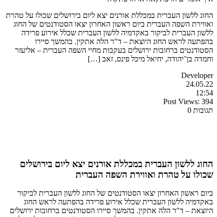
החוג ללשון העברית במכללת אורנים יצא ליום בירושלים שכולו על טהרת
ואווירת השפה העברית ביום ראשון האחרון יצאו הסטודנטים של החוג
ללשון העברית לביקור באקדמיה ללשון העברית שכלל אירוע פרידה
בהפתעה לראש החוג היוצאת – ד"ר הלה אתקין. בהמשך סיירו
הסטודנטים ברחובות ירושלים בעקבות מחיי השפה העברית – אליעזר
וחמדה בן־יהודה, יחיאל מיכל פינס, זאב […]
Developer
24.05.22
12:54
Post Views:
394
תגובות 0
החוג ללשון העברית במכללת אורנים יצא ליום בירושלים
שכולו על טהרת ואווירת השפה העברית
ביום ראשון האחרון יצאו הסטודנטים של החוג ללשון העברית לביקור
באקדמיה ללשון העברית שכלל אירוע פרידה בהפתעה לראש החוג
היוצאת – ד"ר הלה אתקין. בהמשך סיירו הסטודנטים ברחובות ירושלים