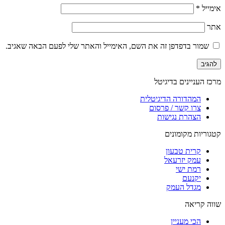
אימייל
*
אתר
שמור בדפדפן זה את השם, האימייל והאתר שלי לפעם הבאה שאגיב.
מרכז העניינים בדיגיטל
המהדורה הדיגיטלית
צרו קשר / פרסום
הצהרת נגישות
קטגוריות מקומונים
קרית טבעון
עמק יזרעאל
רמת ישי
יקנעם
מגדל העמק
שווה קריאה
הכי מעניין