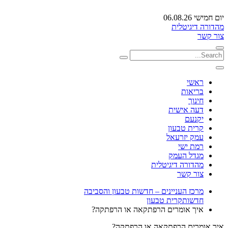
יום חמישי 06.08.26
מהדורה דיגיטלית
צור קשר
ראשי
בריאות
חינוך
דעה אישית
יקנעם
קרית טבעון
עמק יזרעאל
רמת ישי
מגדל העמק
מהדורה דיגיטלית
צור קשר
מרכז העניינים – חדשות טבעון והסביבה
חדשות
קרית טבעון
איך אומרים הרפתקאה או הרפתקה?
איך אומרים הרפתקאה או הרפתקה?