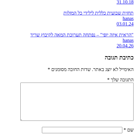
31.10.18
תחזית שבועית כללית לילידי כל המזלות
hanas
03.01.24
"הראית איזה יופי" – נפתחה תערוכת המאה לקיבוץ שריד
hanas
20.04.26
כתיבת תגובה
האימייל לא יוצג באתר.
שדות החובה מסומנים
*
התגובה שלך
*
שם
*