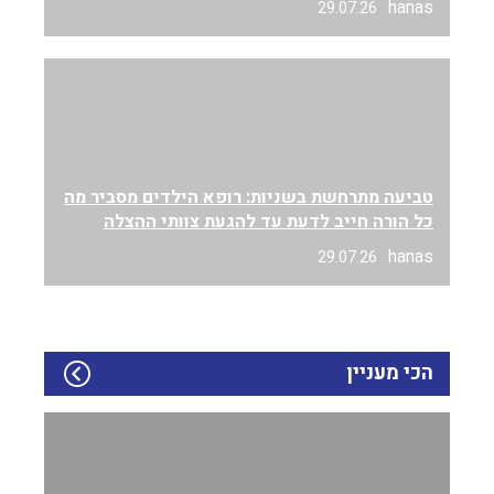
hanas
29.07.26
טביעה מתרחשת בשניות: רופא הילדים מסביר מה
כל הורה חייב לדעת עד להגעת צוותי ההצלה
hanas
29.07.26
הכי מעניין