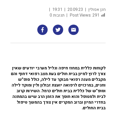
חנן אסולין
20.09.23
19:31
291
Post Views:
תגובות 0
לקוחות כללית במחוז חיפה וגליל מערבי יודעים שאין
צורך לרוץ למיון בבית חולים בעת מצב רפואי דחוף והם
מקבלים מענה רפואי מבוקר עד לילה, כולל סופ"ש
וחגים, במרכזים לרפואה יועצת זבולון ולין ומוקד לילה
וסופ"ש של כללית בבית חולים כרמל. השירות קרוב
לבית ולמטופל והוא חוסך את הזמן הרב שיש בהמתנה
בחדרי המיון וברוב המקרים אין צורך בהמשך טיפול
בבית החולים.