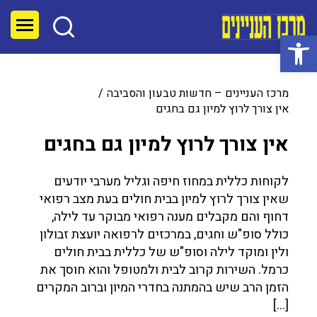
פתח סרגל נגישות
מרכז העניינים – חדשות טבעון והסביבה
אין צורך לרוץ למיון גם בחגים
אין צורך לרוץ למיון גם בחגים
לקוחות כללית במחוז חיפה וגליל מערבי יודעים
שאין צורך לרוץ למיון בבית חולים בעת מצב רפואי
דחוף והם מקבלים מענה רפואי מבוקר עד לילה,
כולל סופ"ש וחגים, במרכזים לרפואה יועצת זבולון
ולין ומוקד לילה וסופ"ש של כללית בבית חולים
כרמל. השירות קרוב לבית ולמטופל והוא חוסך את
הזמן הרב שיש בהמתנה בחדרי המיון וברוב המקרים
[…]