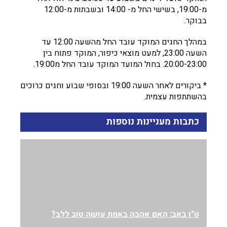
מ-19:00, בשישי החל מ- 14:00 ובשבתות מ-12:00
בבוקר.
במהלך החגים המוקד עובד החל מהשעה 12:00 עד
השעה 23:00, למעט מוצאי כיפור, המוקד פתוח בין
20:00-23:00. בחול המועד המוקד עובד החל מ19:00.
* ביקורים לאחר השעה 19:00 ובסופי שבוע וחגים כרוכים
בהשתתפות עצמית.
כתבות מעניינות נוספות
ט"ו באב: האם אהבה באמת עושה טוב ללב?