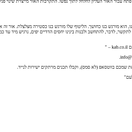
פתח עבור האור העליון לחלחל לתוך נפשו. התקרבות האור מייצרת שינוי פנ
, הוא מורגש בנו כחושך. הליטוף שלו מורגש בנו כסטירה מצלצלת. אור זה א
קשר, לדבר, להתחשב ולבנות בינינו יחסים הדדיים יפים, נרגיש מיד עד כמ
עם"