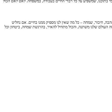
ימי בתוכנו, שמשפיע על כל רבדי החיים בעבודה, במשפחה. לאט לאט הכול
הבה, חיבור, שמחה – כל מה שאין לנו מספיק ממנו בחיים. אם נחליט
ה העולם שלנו משתנה, והכול מתחיל להאיר, בהרגשת שמחה, ביטחון וכל