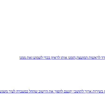
 לראשות המועצה,הזמנו אותו לראיון בכדי לשמוע זאת ממנו
יח בשירות ארוך לתושבי יקנעם להפוך את היישוב שהחל כמעברה לעיר משגש