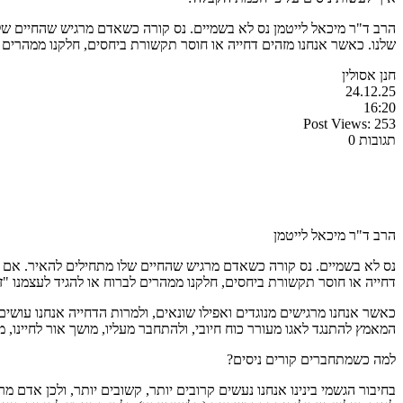
הרב ד"ר מיכאל לייטמן נס לא בשמיים. נס קורה כשאדם מרגיש שהחיים שלו 
שלנו. כאשר אנחנו מזהים דחייה או חוסר תקשורת ביחסים, חלקנו ממהרים ל
חנן אסולין
24.12.25
16:20
Post Views:
253
תגובות 0
הרב ד"ר מיכאל לייטמן
נס לא בשמיים. נס קורה כשאדם מרגיש שהחיים שלו מתחילים להאיר. אם נדל
דחייה או חוסר תקשורת ביחסים, חלקנו ממהרים לברוח או להגיד לעצמנו "
כאשר אנחנו מרגישים מנוגדים ואפילו שונאים, ולמרות הדחייה אנחנו עו
המאמץ להתנגד לאגו מעורר כוח חיובי, ולהתחבר מעליו, מושך אור לחיינו, 
למה כשמתחברים קורים ניסים?
בחיבור הגשמי בינינו אנחנו נעשים קרובים יותר, קשובים יותר, ולכן אדם מ