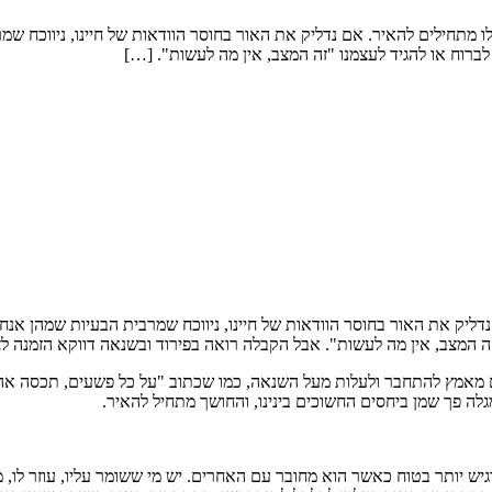
מתחילים להאיר. אם נדליק את האור בחוסר הוודאות של חיינו, ניווכח שמר
ברוח או להגיד לעצמנו "זה המצב, אין מה לעשות". […]
יק את האור בחוסר הוודאות של חיינו, ניווכח שמרבית הבעיות שמהן אנחנו
זה המצב, אין מה לעשות". אבל הקבלה רואה בפירוד ובשנאה דווקא הזמנה ל
שים מאמץ להתחבר ולעלות מעל השנאה, כמו שכתוב "על כל פשעים, תכסה אה
מגלה פך שמן ביחסים החשוכים בינינו, והחושך מתחיל להאיר.
רגיש יותר בטוח כאשר הוא מחובר עם האחרים. יש מי ששומר עליו, עוזר לו, מ