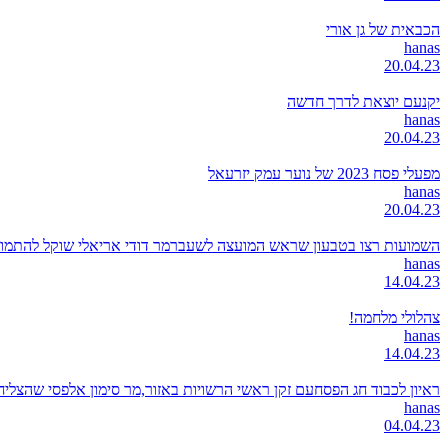
הכבאית של גן אורי
hanas
20.04.23
יקנעם יוצאת לדרך חדשה
hanas
20.04.23
מפעלי פסח 2023 של נוער עמק יזרעאל
hanas
20.04.23
השמועות רצו בטבעון שראש המועצה לשעברמר דודי אריאלי שוקל להתמודד
hanas
14.04.23
צהלולי מלחמה!
hanas
14.04.23
ראיון לכבוד חג הפסחעם זקן ראשי הרשויות באזור,מר סימון אלפסי שהצל
hanas
04.04.23