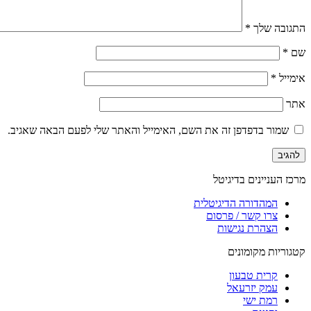
התגובה שלך
*
שם
*
אימייל
*
אתר
שמור בדפדפן זה את השם, האימייל והאתר שלי לפעם הבאה שאגיב.
מרכז העניינים בדיגיטל
המהדורה הדיגיטלית
צרו קשר / פרסום
הצהרת נגישות
קטגוריות מקומונים
קרית טבעון
עמק יזרעאל
רמת ישי