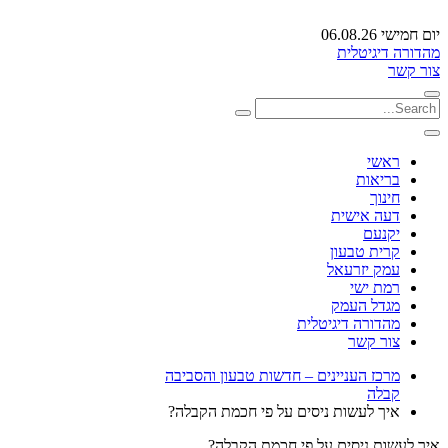
יום חמישי 06.08.26
מהדורה דיגיטלית
צור קשר
ראשי
בריאות
חינוך
דעה אישית
יקנעם
קרית טבעון
עמק יזרעאל
רמת ישי
מגדל העמק
מהדורה דיגיטלית
צור קשר
מרכז העניינים – חדשות טבעון והסביבה
קבלה
איך לעשות ניסים על פי חכמת הקבלה?
איך לעשות ניסים על פי חכמת הקבלה?