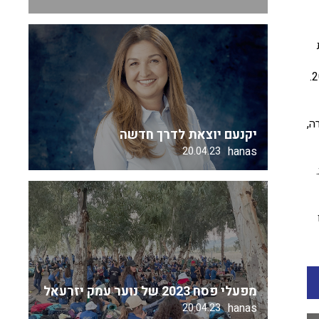
על מנת להכריע האם רמות הקרינה בדירה אכן היוו סכנה לבריאותו של השוכר, בחן בית המשפט את הבדיקה שביצעו בני הזוג בשנת 2014.
ה,
יקנעם יוצאת לדרך חדשה
hanas
20.04.23
מפעלי פסח 2023 של נוער עמק יזרעאל
hanas
20.04.23