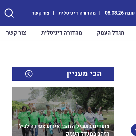
ת 08.08.26
מהדורה דיגיטלית
צור קשר
מגדל העמק
מהדורה דיגיטלית
צור קשר
הכי מעניין
צועדים בשביל הזהב: אירוע צעידה לגיל
הזהב במגדל העמק