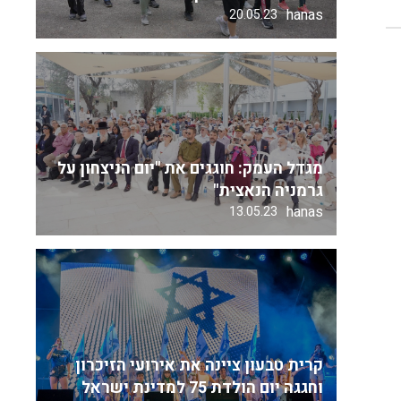
hanas
20.05.23
מגדל העמק: חוגגים את "יום הניצחון על
גרמניה הנאצית"
hanas
13.05.23
קרית טבעון ציינה את אירועי הזיכרון
וחגגה יום הולדת 75 למדינת ישראל