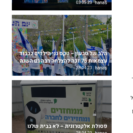
hanas
03.05.23
הלב של טבעון – טקס גני הילדים לכבוד
עצמאות 75 זכה להצלחה רבה גם השנה
hanas
28.04.23
ייחס לתקופות יוני 2019 עד
ל
פסולת אלקטרונית – לא בבית שלנו