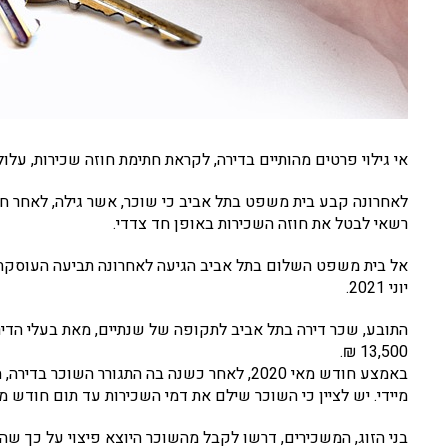
אי גילוי פרטים מהותיים בדירה, לקראת חתימת חוזה שכירות, על
לאחרונה קבע בית משפט בתל אביב כי שוכר, אשר גילה, לאחר חתי
רשאי לבטל את חוזה השכירות באופן חד צדדי
.
יוני 2021.
התובע, שכר דירה בתל אביב לתקופה של שנתיים, מאת בעלי הדיר
13,500 ₪.
באמצע חודש מאי 2020, לאחר כשנה בה התגורר ה
מיידי. יש לציין כי השוכר שילם את דמי השכירות עד תום חודש מ
בני הזוג, המשכירים, דרשו לקבל מהשוכר היוצא פיצוי על כך שה