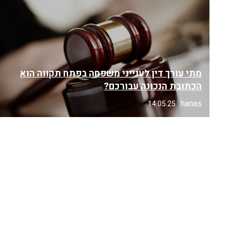
מתי עורך דין לענייני משפחה בפתח תקווה הוא
הכתובת הנכונה עבורכם?
hanas
14.05.25