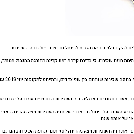
ולים להקנות לשוכר את הזכות לביטול חד-צדדי של חוזה השכירות
.
מת חוזה שכירות, כי בדירה קיימת רמת קרינה החורגת מהגבול המותר,
אל בית משפט השלום בתל אביב הגיעה לאחרונה תביעה העוסקת בחוזה שכירות שנחתם בין שני צדדים, והת
ה, אשר מתגוררים באנגליה. דמי השכירות החודשיים עמדו על סכום ש
שוכר בדירה, הודיע השוכר על ביטול חד-צדדי של חוזה השכירות ויצא מהדירה באופן
אי של אותה שנה.
פר את חוזה השכירות ויצא מהדירה לפני תום תקופת השכירות. הם גבו