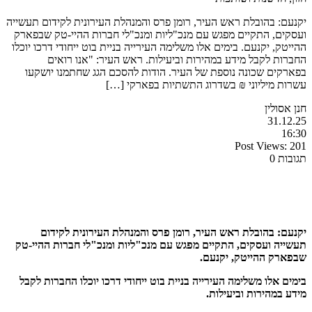
יקנעם: בהובלת ראש העיר, רומן פרס והמנהלת העירונית לקידום תעשייה
ועסקים, התקיים מפגש עם מנכ"ליות ומנכ"לי חברות ההיי-טק שבפארק
ההייטק, יקנעם. בימים אלו משלימה העירייה בניית בוט ייחודי דרכו יוכלו
החברות לקבל מידע במהירות וביעילות. ראש העיר: "אנו רואים
בפארקים שכונה נוספת של העיר. הודות להסכם הגג שחתמנו יושקעו
עשרות מיליוני ₪ בשדרוג התשתיות בפארקי […]
חנן אסולין
31.12.25
16:30
Post Views:
201
תגובות 0
יקנעם: בהובלת ראש העיר, רומן פרס והמנהלת העירונית לקידום
תעשייה ועסקים, התקיים מפגש עם מנכ"ליות ומנכ"לי חברות ההיי-טק
שבפארק ההייטק, יקנעם.
בימים אלו משלימה העירייה בניית בוט ייחודי דרכו יוכלו החברות לקבל
מידע במהירות וביעילות.