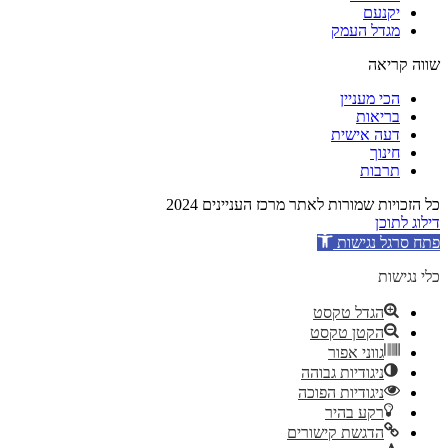
יקנעם
מגדל העמק
שווה קריאה
הכי מעניין
בריאות
דעה אישית
חינוך
תרבות
כל הזכויות שמורות לאתר מרכז העניינים 2024
דילוג לתוכן
פתח סרגל נגישות
כלי נגישות
הגדל טקסט
הקטן טקסט
גווני אפור
ניגודיות גבוהה
ניגודיות הפוכה
רקע בהיר
הדגשת קישורים