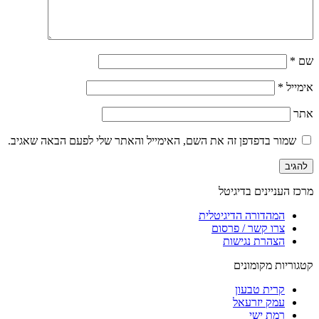
שם
*
אימייל
*
אתר
שמור בדפדפן זה את השם, האימייל והאתר שלי לפעם הבאה שאגיב.
מרכז העניינים בדיגיטל
המהדורה הדיגיטלית
צרו קשר / פרסום
הצהרת נגישות
קטגוריות מקומונים
קרית טבעון
עמק יזרעאל
רמת ישי