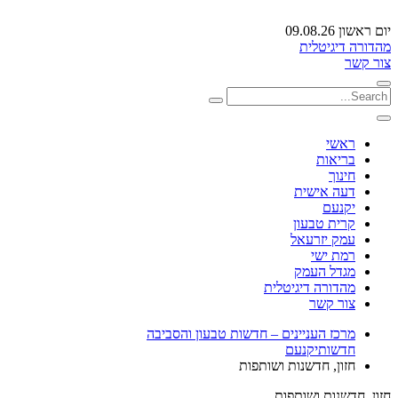
יום ראשון 09.08.26
מהדורה דיגיטלית
צור קשר
ראשי
בריאות
חינוך
דעה אישית
יקנעם
קרית טבעון
עמק יזרעאל
רמת ישי
מגדל העמק
מהדורה דיגיטלית
צור קשר
מרכז העניינים – חדשות טבעון והסביבה
חדשות
יקנעם
חזון, חדשנות ושותפות
חזון, חדשנות ושותפות