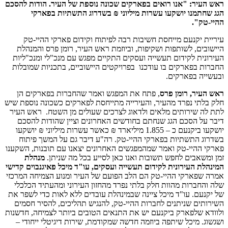
ראש העיר: "אנו רואים בפארקים שכונה נוספת של העיר. הודות להסכם
הגג שחתמנו יושקעו עשרות מיליוני ₪ בשדרוג התשתיות בפארקי
ההיי-טק".
עיריית יקנעם מייחסת חשיבות רבה לפיתוח וקידום פארקי ההיי-טק
היישובים, לשותפות ושקיפות, וביוזמת ראש העיר, רומן פרס והמנהלת
העירונית לקידום תעשייה ועסקים התקיים מפגש עם מנכ"לי ומנכ"ליות
החברות בפארקים בו עודכנו בפרויקטים היישוביים, בתכניות שמובלות
ובעשייה בפארקים.
ראש העיר, רומן פרס
, פתח את המפגש ואמר שהחברות בפארקים הן
חלק בלתי נפרד מהעיר, והעירייה מתייחסת לפארקים כשכונה נוספת שיש
לתת לה שירותים מלאים ולדאוג לצרכים שעולים מן השטח. ראש העיר
דיבר על הסכם הגג שנחתם בחודשים האחרונים וציין שהודות להסכם
יושקעו ביקנעם כ – 1.855 מיליארד ₪ כאשר עשרות מיליוני ₪ יושקעו
בשדרוג התשתיות בפארקי ההיי-טק. רה"ע דיבר גם על המשך פיתוח
פארקי ההיי-טק ואמר שמהמפגשים האחרונים יצאנו עם תובנות, השקענו
זמן ומשאבים לחפש תשובות ואנו כאן לסייע בכל מה שניתן.
מנהלת
המינהלת העירונית לקידום תעשייה ועסקים, עו"ד מיכל פאיגנבוים קדישי
אמרה שפארקי ההיי-טק הם הלב הפועם של העיר ומנוע הצמיחה המרכזי
שלה והחברות מהוות חלק בלתי נפרד מהחזון העירוני ומהעתיד הכלכלי
של יקנעם. עו"ד מיכל ציינה שבמינהלת עובדים ללא לאות כדי לשפר את
השירותים שניתנים לחברות ההיי-טק, להנגיש תהליכים, להסיר חסמים
ולוודא שלפארק ביקנעם יש את התנאים הטובים ביותר לצמיחה, חדשנות
ושגשוג. מיכל שיתפה ביוזמה חדשה שמקודמת, שירות דיגיטלי ייחודי –