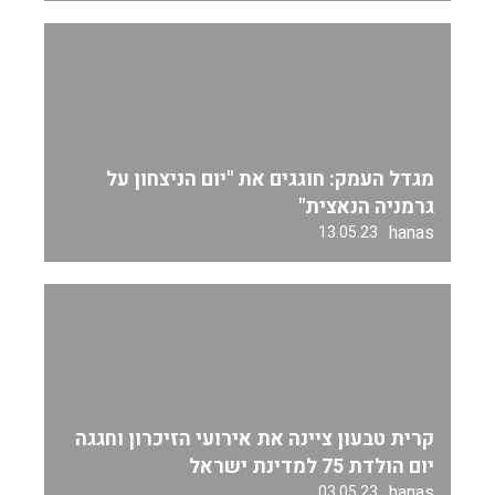
מגדל העמק: חוגגים את "יום הניצחון על
גרמניה הנאצית"
hanas
13.05.23
קרית טבעון ציינה את אירועי הזיכרון וחגגה
יום הולדת 75 למדינת ישראל
hanas
03.05.23