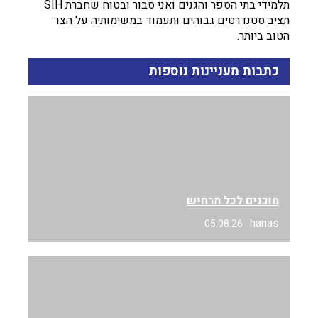
תלמידי בתי הספר והגנים ואני סבור ובטוח שחברת SIH
תציב סטנדרטים גבוהים ותעמוד במשימותיה על הצד
הטוב ביותר.
כתבות מעניינות נוספות
מוכנים לכל תרחיש
hanas
05.08.26