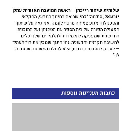
שלומית שיחור רייכמן – ראשת המועצה האזורית עמק
יזרעאל
, סיכמה: "כמי שרואה בחינוך המדעי, החקלאי
והטכנולוגי מנוע צמיחה מרכזי לעמק, אני גאה על שיתוף
הפעולה הפורה של בית הספר עם הטכניון ועל התוכנית
החדשנית שמעניקה לתלמידות ולתלמידים שלנו כלים
לחשיבה חקרנית וחדשנית. זהו חינוך שמכין את דור העתיד
– לא רק לתעודת הבגרות, אלא לעולם המשתנה שמחכה
לו."
כתבות מעניינות נוספות