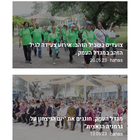
צועדים בשביל הזהב: אירוע צעידה לגיל
הזהב במגדל העמק
hanas
20.05.23
מגדל העמק: חוגגים את "יום הניצחון על
גרמניה הנאצית"
hanas
13.05.23