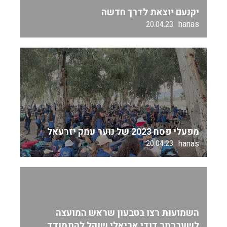
יקנעם יוצאת לדרך חדשה
hanas
20.04.23
מפעלי פסח 2023 של נוער עמק יזרעאל
hanas
20.04.23
השמועות רצו בטבעון שראש המועצה
לשעברמר דודי אריאלי שוקל להתמודד