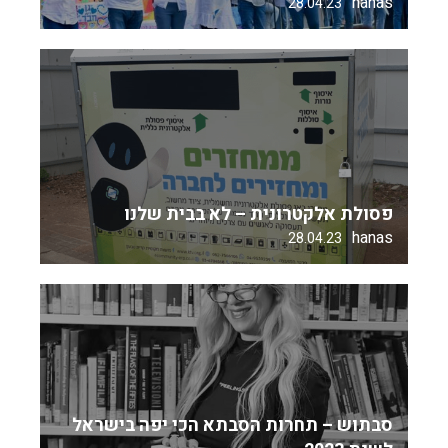
hanas
28.04.23
פסולת אלקטרונית – לא בבית שלנו
hanas
28.04.23
סבתוש – תחרות הסבתא הכי יפה בישראל