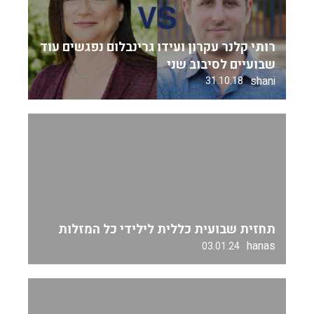
רותי קלנר עקרון ועידו גרינבלום נפגשים עוד
שבועיים לסיבוב שני
shani
31.10.18
תחזית שבועית כללית לילידי כל המזלות
hanas
03.01.24