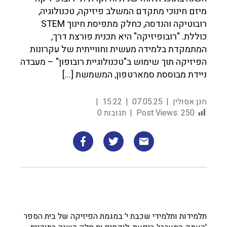
מיזם חינוכי מתקדם המשלב פיזיקה, טכנולוגיה,
רובוטיקה והנדסה, כחלק מתפיסת חינוך STEM
כוללת. "רובופיזיקה" היא תכנית פורצת דרך,
המתמקדת בלמידה מעשית וחווייתית של עקרונות
הפיזיקה תוך שימוש ב"טכנולוגיית רובופון" – מעבדה
ניידת מבוססת סמארטפון, המשמשת […]
חנן אסולין
07.05.25
15:22
250
Post Views:
תגובות 0
תלמידות ותלמידי שכבת י' במגמת הפיזיקה של בית הספר