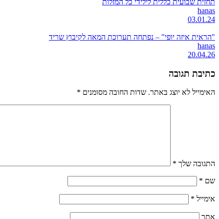
תחזית שבועית כללית לילידי כל המזלות
hanas
03.01.24
"הראית איזה יופי" – נפתחה תערוכת המאה לקיבוץ שריד
hanas
20.04.26
כתיבת תגובה
האימייל לא יוצג באתר.
שדות החובה מסומנים
*
התגובה שלך
*
שם
*
אימייל
*
אתר