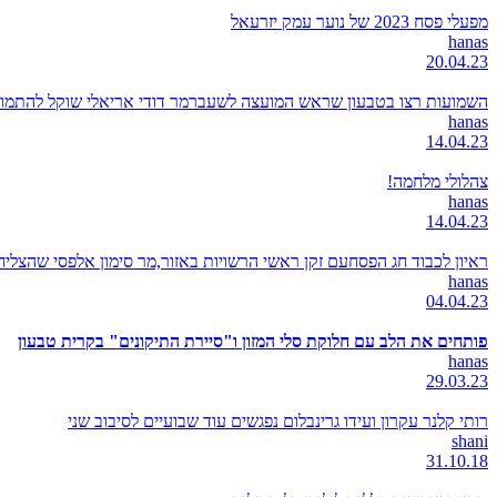
מפעלי פסח 2023 של נוער עמק יזרעאל
hanas
20.04.23
השמועות רצו בטבעון שראש המועצה לשעברמר דודי אריאלי שוקל להתמודד
hanas
14.04.23
צהלולי מלחמה!
hanas
14.04.23
ראיון לכבוד חג הפסחעם זקן ראשי הרשויות באזור,מר סימון אלפסי שהצל
hanas
04.04.23
פותחים את הלב עם חלוקת סלי המזון ו"סיירת התיקונים" בקרית טבעון
hanas
29.03.23
רותי קלנר עקרון ועידו גרינבלום נפגשים עוד שבועיים לסיבוב שני
shani
31.10.18