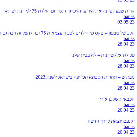
קרית טבעון ציינה את אירועי הזיכרון וחגגה יום הולדת 75 למדינת ישראל
hanas
03.05.23
הלב של טבעון – טקס גני הילדים לכבוד עצמאות 75 זכה להצלחה רבה גם השנה
hanas
28.04.23
פסולת אלקטרונית – לא בבית שלנו
hanas
28.04.23
סבתוש – תחרות הסבתא הכי יפה בישראל לשנת 2023
hanas
28.04.23
הכבאית של גן אורי
hanas
20.04.23
יקנעם יוצאת לדרך חדשה
hanas
20.04.23