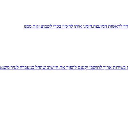
 לראשות המועצה,הזמנו אותו לראיון בכדי לשמוע זאת ממנו
יח בשירות ארוך לתושבי יקנעם להפוך את היישוב שהחל כמעברה לעיר משגש