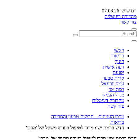
יום שישי 07.08.26
מהדורה דיגיטלית
צור קשר
ראשי
בריאות
חינוך
דעה אישית
יקנעם
קרית טבעון
עמק יזרעאל
רמת ישי
מגדל העמק
מהדורה דיגיטלית
צור קשר
מרכז העניינים – חדשות טבעון והסביבה
בריאות
חדש ברמת ישי: מרכז לטיפול בעודף משקל של 'מכבי'
חדש ברמת ישי: מרכז לטיפול בעודף משקל של 'מכבי'