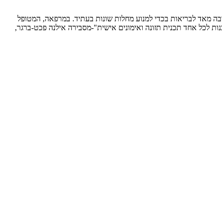
בה מאד לבריאות בכדי למנוע מחלות שונות בעתיד. במרפאה, המטופל
ה מאד, שמאפשר לצוות לבנות לכל אחד תכנית תזונה ואימונים אישית"-מסבירה אילנה פכט-ברגר,