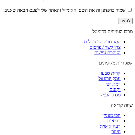
שמור בדפדפן זה את השם, האימייל והאתר שלי לפעם הבאה שאגיב.
מרכז העניינים בדיגיטל
המהדורה הדיגיטלית
צרו קשר / פרסום
הצהרת נגישות
קטגוריות מקומונים
קרית טבעון
עמק יזרעאל
רמת ישי
יקנעם
מגדל העמק
שווה קריאה
הכי מעניין
בריאות
דעה אישית
חינוך