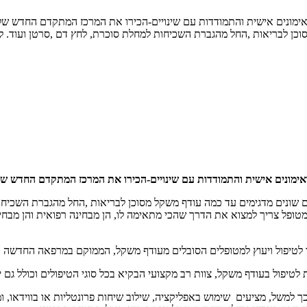
אימונים אישית והתמודדות עם שינויים-הכירו את המרכז המתקדם החדש של
סוכן לבריאות ,החל מהגברת השכיחות למחלת סוכרת, לחץ דם ,סרטן ועוד. 
אימונים אישית והתמודדות עם שינויים-הכירו את המרכז המתקדם החדש של
 שונים מדגימים עד כמה עודף משקל מסוכן לבריאות ,החל מהגברת השכיחות
והמטופל צריך למצוא את הדרך שהכי מתאימה לו, הן מבחינה רפואית והן מבח
ד לטיפול ויעוץ למטופלים הסובלים מעודף משקל, הממוקם במרפאה החדשה 
טיפול בעודף משקל, צוות רב מקצועי הבקיא בכל סוגי הטיפולים וכולל גם יעו
ך למשל, מציעים שימוש באפליקציה, שילוב שיחות פרונטליות או בווידאו, ו