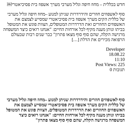
חדש בכללית – מחוז חיפה וגליל מערבי מערך אשפוז בית פסיכיאטרי￼
סוף לאשפוזים חוזרים והידרדרות שניתן למנוע –מחוז חיפה וגליל מערבי
של כללית הקים מערך אשפוז בית פסיכיאטרי שמסייע לצמצם את
האשפוזים החוזרים ואת הדרדרות המטופלים, הצוות פוגש את המטופל
בביתו ונותן מענה מקיף לכל אורחות החיים: "אנחנו רואים כיצד המשפחה
מרגישה הקלה, שהם סוף סוף מצאו פתרון" כבר שנים רבות שבעולם
הרפואה מכירים את הדלת […]
Developer
18.08.22
11:10
Post Views:
225
תגובות 0
סוף לאשפוזים חוזרים והידרדרות שניתן למנוע –מחוז חיפה וגליל מערבי
של כללית הקים מערך אשפוז בית פסיכיאטרי שמסייע לצמצם את
האשפוזים החוזרים ואת הדרדרות המטופלים, הצוות פוגש את המטופל
בביתו ונותן מענה מקיף לכל אורחות החיים: "אנחנו רואים כיצד
המשפחה מרגישה הקלה, שהם סוף סוף מצאו פתרון"