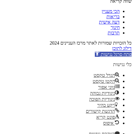
שווה קריאה
הכי מעניין
בריאות
דעה אישית
חינוך
תרבות
כל הזכויות שמורות לאתר מרכז העניינים 2024
דילוג לתוכן
פתח סרגל נגישות
כלי נגישות
הגדל טקסט
הקטן טקסט
גווני אפור
ניגודיות גבוהה
ניגודיות הפוכה
רקע בהיר
הדגשת קישורים
פונט קריא
איפוס
הצהרת נגישות