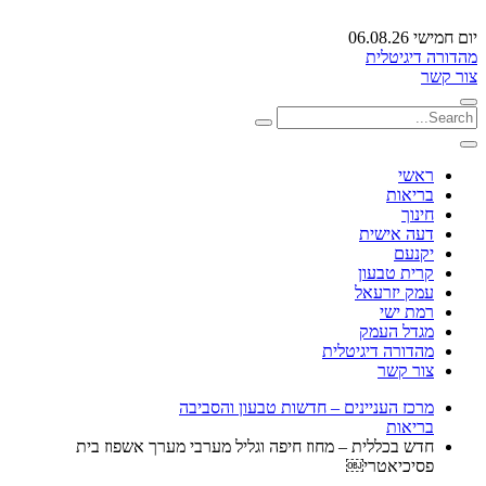
יום חמישי 06.08.26
מהדורה דיגיטלית
צור קשר
ראשי
בריאות
חינוך
דעה אישית
יקנעם
קרית טבעון
עמק יזרעאל
רמת ישי
מגדל העמק
מהדורה דיגיטלית
צור קשר
מרכז העניינים – חדשות טבעון והסביבה
בריאות
חדש בכללית – מחוז חיפה וגליל מערבי מערך אשפוז בית
פסיכיאטרי￼