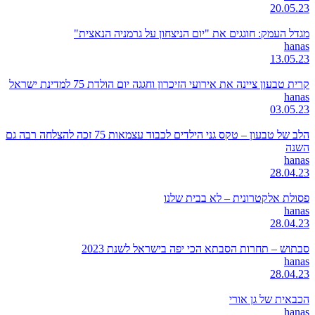
20.05.23
מגדל העמק: חוגגים את "יום הניצחון על גרמניה הנאצית"
hanas
13.05.23
קרית טבעון ציינה את אירועי הזיכרון וחגגה יום הולדת 75 למדינת ישראל
hanas
03.05.23
הלב של טבעון – טקס גני הילדים לכבוד עצמאות 75 זכה להצלחה רבה גם
השנה
hanas
28.04.23
פסולת אלקטרונית – לא בבית שלנו
hanas
28.04.23
סבתוש – תחרות הסבתא הכי יפה בישראל לשנת 2023
hanas
28.04.23
הכבאית של גן אורי
hanas