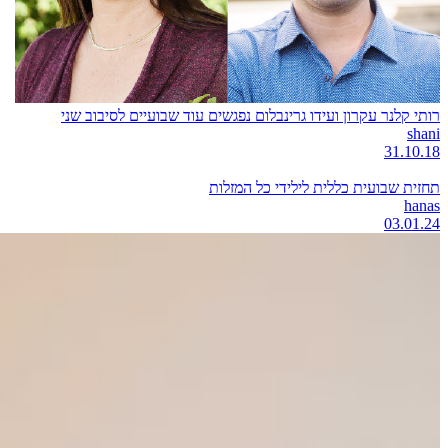
רותי קלנר עקרון ועידו גרינבלום נפגשים עוד שבועיים לסיבוב שני
shani
31.10.18
תחזית שבועית כללית לילידי כל המזלות
hanas
03.01.24