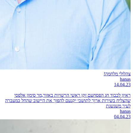
צהלולי מלחמה!
hanas
14.04.23
ראיון לכבוד חג הפסחעם זקן ראשי הרשויות באזור,מר סימון אלפסי
שהצליח בשירות ארוך לתושבי יקנעם להפוך את היישוב שהחל כמעברה
לעיר משגשגת
hanas
04.04.23