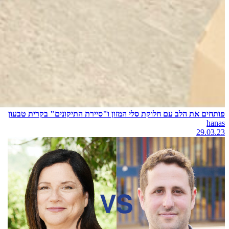
פותחים את הלב עם חלוקת סלי המזון ו"סיירת התיקונים" בקרית טבעון
hanas
29.03.23