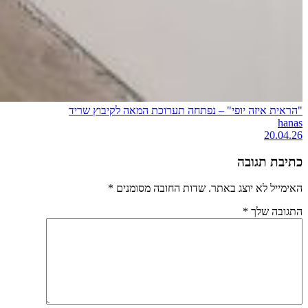
"הראית איזה יופי" – נפתחה תערוכת המאה לקיבוץ שריד
hanas
20.04.26
כתיבת תגובה
האימייל לא יוצג באתר.
שדות החובה מסומנים
*
התגובה שלך
*