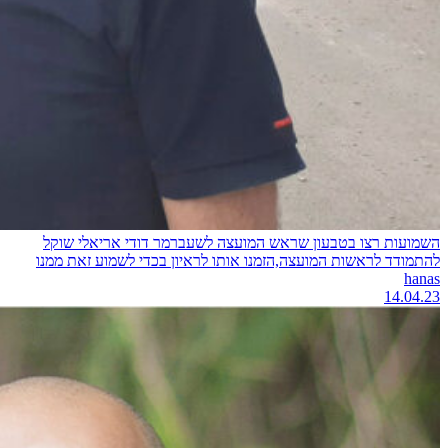
השמועות רצו בטבעון שראש המועצה לשעברמר דודי אריאלי שוקל
להתמודד לראשות המועצה,הזמנו אותו לראיון בכדי לשמוע זאת ממנו
hanas
14.04.23