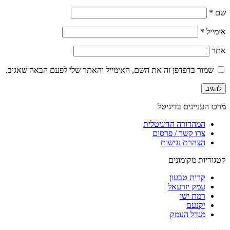
שם
*
אימייל
*
אתר
שמור בדפדפן זה את השם, האימייל והאתר שלי לפעם הבאה שאגיב.
מרכז העניינים בדיגיטל
המהדורה הדיגיטלית
צרו קשר / פרסום
הצהרת נגישות
קטגוריות מקומונים
קרית טבעון
עמק יזרעאל
רמת ישי
יקנעם
מגדל העמק