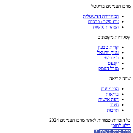
מרכז העניינים בדיגיטל
המהדורה הדיגיטלית
צרו קשר / פרסום
הצהרת נגישות
קטגוריות מקומונים
קרית טבעון
עמק יזרעאל
רמת ישי
יקנעם
מגדל העמק
שווה קריאה
הכי מעניין
בריאות
דעה אישית
חינוך
תרבות
כל הזכויות שמורות לאתר מרכז העניינים 2024
דילוג לתוכן
פתח סרגל נגישות