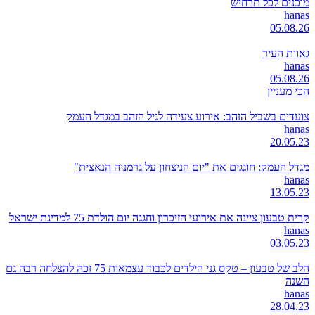
מוכנים לכל תרחיש
hanas
05.08.26
גאוות העיר
hanas
05.08.26
הכי מעניין
צועדים בשביל הזהב: אירוע צעידה לגיל הזהב במגדל העמק
hanas
20.05.23
מגדל העמק: חוגגים את "יום הניצחון על גרמניה הנאצית"
hanas
13.05.23
קרית טבעון ציינה את אירועי הזיכרון וחגגה יום הולדת 75 למדינת ישראל
hanas
03.05.23
הלב של טבעון – טקס גני הילדים לכבוד עצמאות 75 זכה להצלחה רבה גם
השנה
hanas
28.04.23