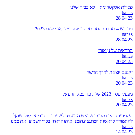
פסולת אלקטרונית – לא בבית שלנו
hanas
28.04.23
סבתוש – תחרות הסבתא הכי יפה בישראל לשנת 2023
hanas
28.04.23
הכבאית של גן אורי
hanas
20.04.23
יקנעם יוצאת לדרך חדשה
hanas
20.04.23
מפעלי פסח 2023 של נוער עמק יזרעאל
hanas
20.04.23
השמועות רצו בטבעון שראש המועצה לשעברמר דודי אריאלי שוקל
להתמודד לראשות המועצה,הזמנו אותו לראיון בכדי לשמוע זאת ממנו
hanas
14.04.23