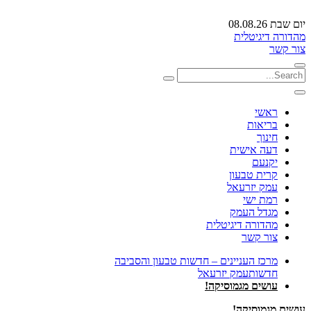
יום שבת 08.08.26
מהדורה דיגיטלית
צור קשר
ראשי
בריאות
חינוך
דעה אישית
יקנעם
קרית טבעון
עמק יזרעאל
רמת ישי
מגדל העמק
מהדורה דיגיטלית
צור קשר
מרכז העניינים – חדשות טבעון והסביבה
חדשות
עמק יזרעאל
עושים מגמוסיקה!
עושים מגמוסיקה!