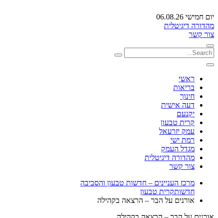
יום חמישי 06.08.26
מהדורה דיגיטלית
צור קשר
ראשי
בריאות
חינוך
דעה אישית
יקנעם
קרית טבעון
עמק יזרעאל
רמת ישי
מגדל העמק
מהדורה דיגיטלית
צור קשר
מרכז העניינים – חדשות טבעון והסביבה
חדשות
קרית טבעון
אורנים על הבר – הרצאה בקהילה
אורנים על הבר – הרצאה בקהילה