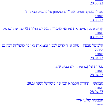
20.05.23
מגדל העמק: חוגגים את "יום הניצחון על גרמניה הנאצית"
hanas
13.05.23
קרית טבעון ציינה את אירועי הזיכרון וחגגה יום הולדת 75 למדינת ישראל
hanas
03.05.23
הלב של טבעון – טקס גני הילדים לכבוד עצמאות 75 זכה להצלחה רבה גם
השנה
hanas
28.04.23
פסולת אלקטרונית – לא בבית שלנו
hanas
28.04.23
סבתוש – תחרות הסבתא הכי יפה בישראל לשנת 2023
hanas
28.04.23
הכבאית של גן אורי
hanas