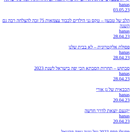
hanas
03.05.23
הלב של טבעון – טקס גני הילדים לכבוד עצמאות 75 זכה להצלחה רבה גם
השנה
hanas
28.04.23
פסולת אלקטרונית – לא בבית שלנו
hanas
28.04.23
סבתוש – תחרות הסבתא הכי יפה בישראל לשנת 2023
hanas
28.04.23
הכבאית של גן אורי
hanas
20.04.23
יקנעם יוצאת לדרך חדשה
hanas
20.04.23
מפעלי פסח 2023 של נוער עמק יזרעאל