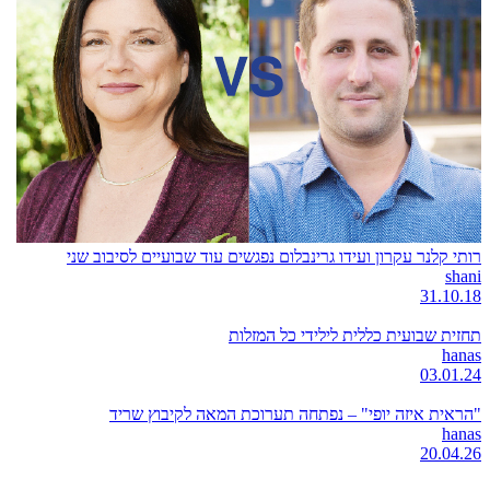
רותי קלנר עקרון ועידו גרינבלום נפגשים עוד שבועיים לסיבוב שני
shani
31.10.18
תחזית שבועית כללית לילידי כל המזלות
hanas
03.01.24
"הראית איזה יופי" – נפתחה תערוכת המאה לקיבוץ שריד
hanas
20.04.26