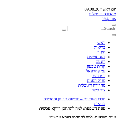
יום ראשון 09.08.26
מהדורה דיגיטלית
צור קשר
ראשי
בריאות
חינוך
דעה אישית
יקנעם
קרית טבעון
עמק יזרעאל
רמת ישי
מגדל העמק
מהדורה דיגיטלית
צור קשר
מרכז העניינים – חדשות טבעון והסביבה
בריאות
עונת השפעת: למה להתחסן דווקא עכשיו?
עונת השפעת: למה להתחסן דווקא עכשיו?