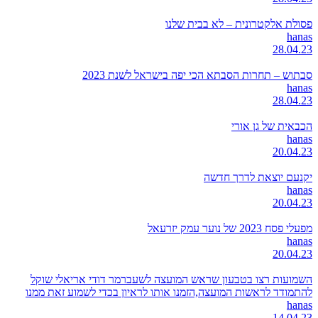
פסולת אלקטרונית – לא בבית שלנו
hanas
28.04.23
סבתוש – תחרות הסבתא הכי יפה בישראל לשנת 2023
hanas
28.04.23
הכבאית של גן אורי
hanas
20.04.23
יקנעם יוצאת לדרך חדשה
hanas
20.04.23
מפעלי פסח 2023 של נוער עמק יזרעאל
hanas
20.04.23
השמועות רצו בטבעון שראש המועצה לשעברמר דודי אריאלי שוקל
להתמודד לראשות המועצה,הזמנו אותו לראיון בכדי לשמוע זאת ממנו
hanas
14.04.23