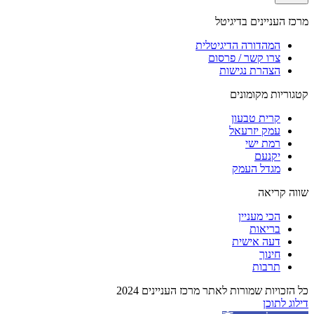
מרכז העניינים בדיגיטל
המהדורה הדיגיטלית
צרו קשר / פרסום
הצהרת נגישות
קטגוריות מקומונים
קרית טבעון
עמק יזרעאל
רמת ישי
יקנעם
מגדל העמק
שווה קריאה
הכי מעניין
בריאות
דעה אישית
חינוך
תרבות
כל הזכויות שמורות לאתר מרכז העניינים 2024
דילוג לתוכן