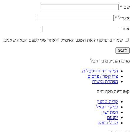
שם
*
אימייל
*
אתר
שמור בדפדפן זה את השם, האימייל והאתר שלי לפעם הבאה שאגיב.
מרכז העניינים בדיגיטל
המהדורה הדיגיטלית
צרו קשר / פרסום
הצהרת נגישות
קטגוריות מקומונים
קרית טבעון
עמק יזרעאל
רמת ישי
יקנעם
מגדל העמק