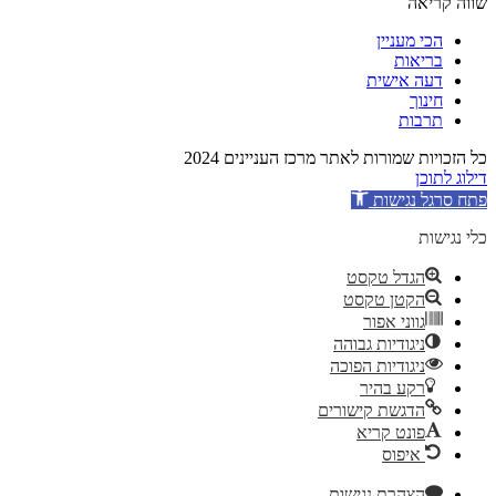
שווה קריאה
הכי מעניין
בריאות
דעה אישית
חינוך
תרבות
כל הזכויות שמורות לאתר מרכז העניינים 2024
דילוג לתוכן
פתח סרגל נגישות
כלי נגישות
הגדל טקסט
הקטן טקסט
גווני אפור
ניגודיות גבוהה
ניגודיות הפוכה
רקע בהיר
הדגשת קישורים
פונט קריא
איפוס
הצהרת נגישות