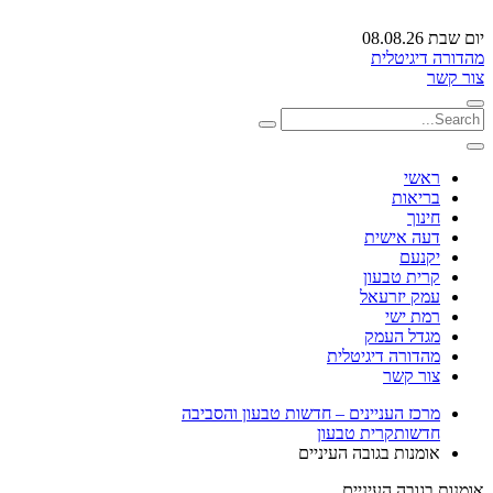
יום שבת 08.08.26
מהדורה דיגיטלית
צור קשר
ראשי
בריאות
חינוך
דעה אישית
יקנעם
קרית טבעון
עמק יזרעאל
רמת ישי
מגדל העמק
מהדורה דיגיטלית
צור קשר
מרכז העניינים – חדשות טבעון והסביבה
חדשות
קרית טבעון
אומנות בגובה העיניים
אומנות בגובה העיניים