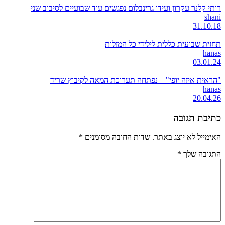
רותי קלנר עקרון ועידו גרינבלום נפגשים עוד שבועיים לסיבוב שני
shani
31.10.18
תחזית שבועית כללית לילידי כל המזלות
hanas
03.01.24
"הראית איזה יופי" – נפתחה תערוכת המאה לקיבוץ שריד
hanas
20.04.26
כתיבת תגובה
האימייל לא יוצג באתר.
שדות החובה מסומנים
*
התגובה שלך
*