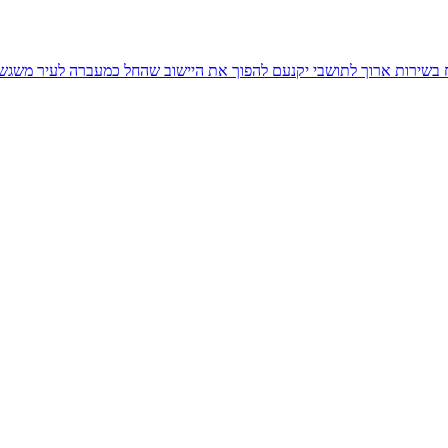
יח בשירות ארוך לתושבי יקנעם להפוך את היישוב שהחל כמעברה לעיר משגש