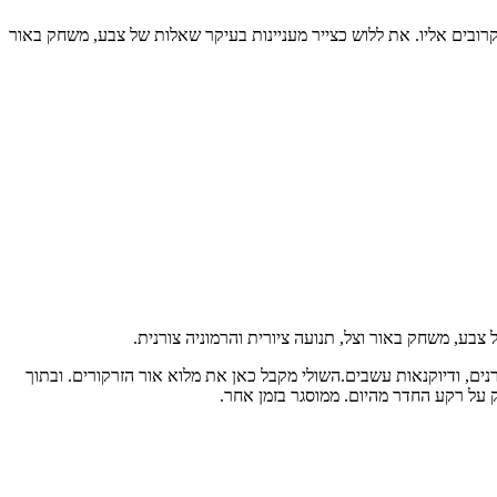
 הקרובים אליו. את ללוש כצייר מעניינות בעיקר שאלות של צבע, משחק באור
ל צבע, משחק באור וצל, תנועה ציורית והרמוניה צורנית.
רנים, ודיוקנאות עשבים.השולי מקבל כאן את מלוא אור הזרקורים. ובתוך
ק על רקע החדר מהיום. ממוסגר בזמן אחר.