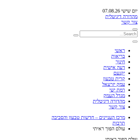
יום שישי 07.08.26
מהדורה דיגיטלית
צור קשר
ראשי
בריאות
חינוך
דעה אישית
יקנעם
קרית טבעון
עמק יזרעאל
רמת ישי
מגדל העמק
מהדורה דיגיטלית
צור קשר
מרכז העניינים – חדשות טבעון והסביבה
תרבות
עולם הפוך ראיתי
עולם הפוך ראיתי