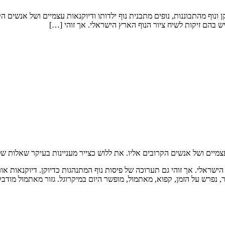
ן ונוף מהתבוננות, נופים מתבנית נוף ילדותו ודיוקנאות עצמיים ושל אנשים
ויש בהם זיקות לשיח ציור הנוף הארץ הישראלי. אך זוהי […]
ות עצמיים ושל אנשים הקרובים אליו. את ללוש כצייר מעניינות בעיקר שאלות ש
הישראלי. אך זוהי גם תערוכה של פיסות נוף המתנהגות כדיוקן. דיוקנאות או
, נפרש על הזמן, קפוא, מאתמול, מופשר היום במיקרוגל. גזור מאתמול מודב