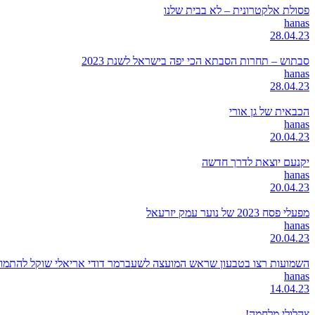
פסולת אלקטרונית – לא בבית שלנו
hanas
28.04.23
סבתוש – תחרות הסבתא הכי יפה בישראל לשנת 2023
hanas
28.04.23
הכבאית של גן אורי
hanas
20.04.23
יקנעם יוצאת לדרך חדשה
hanas
20.04.23
מפעלי פסח 2023 של נוער עמק יזרעאל
hanas
20.04.23
השמועות רצו בטבעון שראש המועצה לשעברמר דודי אריאלי שוקל להתמודד
hanas
14.04.23
צהלולי מלחמה!