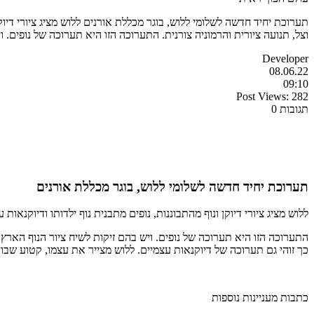
תערוכת יחיד חדשה לשלומי ללוש, בוגר מכללת אורנים ללוש מציג ציורי דיוק
וצל, תנועה ציורית והרמוניה צורנית. התערוכה הזו היא תערוכה של נופים. 
Developer
08.06.22
09:10
Post Views:
282
תגובות 0
תערוכת יחיד חדשה לשלומי ללוש, בוגר מכללת אורנים
ללוש מציג ציורי דיוקן ונוף מהתבוננות, נופים מתבנית נוף ילדותו ודיוקנא
התערוכה הזו היא תערוכה של נופים. ויש בהם זיקות לשיח ציור הנוף הארץ 
כך זוהי גם תערוכה של דיוקנאות עצמיים. ללוש מצייר את עצמו, קטוע שבור
כתבות מעניינות נוספות