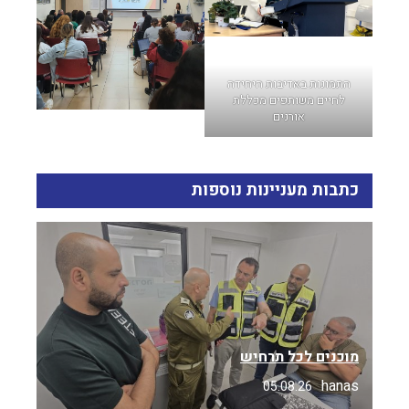
התמונות באדיבות היחידה
לחיים משותפים מכללת
אורנים
כתבות מעניינות נוספות
מוכנים לכל תרחיש
hanas
05.08.26