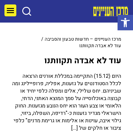
פתח סרגל נגישות
מרכז העניינים – חדשות טבעון והסביבה
עוד לא אבדה תקוותנו
עוד לא אבדה תקוותנו
היום (15.12) התקיימה במכללת אורנים הרצאה
לכלל הסטודנטים על גזענות, אפליה, פרופיילינג ומה
שביניהם. יחס שלילי, אלים ומפלה כלפי יחיד או
קבוצה באוכלוסייה על סמך המוצא האתני, הדתי,
הלאומי או צבע העור הוא יחס הנובע מגזענות. החוק
הישראלי מגדיר גזענות כ-"רדיפה, השפלה, ביזוי,
גילוי איבה, עוינות או אלימות או גרימת מדנים" כלפי
ציבור או חלקים של […]