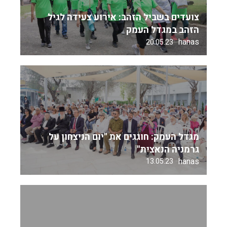
צועדים בשביל הזהב: אירוע צעידה לגיל
הזהב במגדל העמק
hanas
20.05.23
מגדל העמק: חוגגים את "יום הניצחון על
גרמניה הנאצית"
hanas
13.05.23