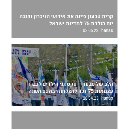
קרית טבעון ציינה את אירועי הזיכרון וחגגה
יום הולדת 75 למדינת ישראל
hanas
03.05.23
הלב של טבעון – טקס גני הילדים לכבוד
עצמאות 75 זכה להצלחה רבה גם השנה
hanas
28.04.23