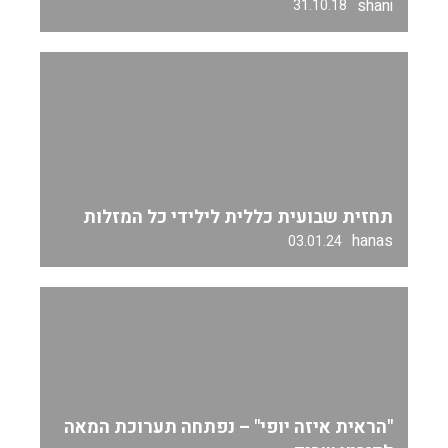
shani
31.10.18
תחזית שבועית כללית לילידי כל המזלות
hanas
03.01.24
"הראית איזה יופי" – נפתחה תערוכת המאה