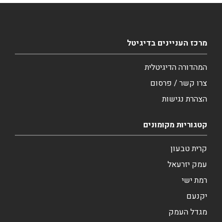
מרכז העניינים בדיגיטל
המהדורה הדיגיטלית
צרו קשר / פרסום
הצהרת נגישות
קטגוריות מקומונים
קרית טבעון
עמק יזרעאל
רמת ישי
יקנעם
מגדל העמק