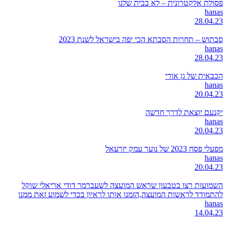
פסולת אלקטרונית – לא בבית שלנו
hanas
28.04.23
סבתוש – תחרות הסבתא הכי יפה בישראל לשנת 2023
hanas
28.04.23
הכבאית של גן אורי
hanas
20.04.23
יקנעם יוצאת לדרך חדשה
hanas
20.04.23
מפעלי פסח 2023 של נוער עמק יזרעאל
hanas
20.04.23
השמועות רצו בטבעון שראש המועצה לשעברמר דודי אריאלי שוקל
להתמודד לראשות המועצה,הזמנו אותו לראיון בכדי לשמוע זאת ממנו
hanas
14.04.23