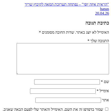
"הראית איזה יופי" – נפתחה תערוכת המאה לקיבוץ שריד
hanas
20.04.26
כתיבת תגובה
האימייל לא יוצג באתר.
שדות החובה מסומנים
*
התגובה שלך
*
שם
*
אימייל
*
אתר
שמור בדפדפן זה את השם, האימייל והאתר שלי לפעם הבאה שאגיב.