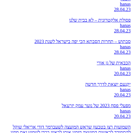
hanas
28.04.23
פסולת אלקטרונית – לא בבית שלנו
hanas
28.04.23
סבתוש – תחרות הסבתא הכי יפה בישראל לשנת 2023
hanas
28.04.23
הכבאית של גן אורי
hanas
20.04.23
יקנעם יוצאת לדרך חדשה
hanas
20.04.23
מפעלי פסח 2023 של נוער עמק יזרעאל
hanas
20.04.23
השמועות רצו בטבעון שראש המועצה לשעברמר דודי אריאלי שוקל
להתמודד לראשות המועצה,הזמנו אותו לראיון בכדי לשמוע זאת ממנו