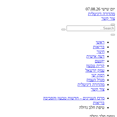
יום שישי 07.08.26
מהדורה דיגיטלית
צור קשר
ראשי
בריאות
חינוך
דעה אישית
יקנעם
קרית טבעון
עמק יזרעאל
רמת ישי
מגדל העמק
מהדורה דיגיטלית
צור קשר
מרכז העניינים – חדשות טבעון והסביבה
בריאות
טיפת חלב גדולה
טיפת חלב גדולה