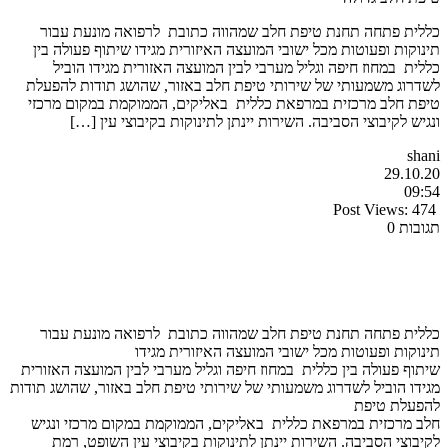
כללית פתחה תחנת טיפת חלב שמהווה כתובת לרפואה מונעת עבור
תינוקות ופעוטות מכל ישובי המועצה האיזורית מגידו שיתוף פעולה בין
כללית במחוז חיפה וגליל מערבי לבין המועצה האזורית מגידו הוביל
לשדרוג משמעותי של שירותי טיפת חלב באזור, שהושג תודות להפעלת
טיפת חלב מרכזית במרפאת כללית באליקים, הממוקמת במקום מרכזי
ונגיש לקיבוצי הסביבה. השירות יינתן לתינוקות בקיבוצי עין […]
shani
29.10.20
09:54
Post Views:
474
תגובות 0
כללית פתחה תחנת טיפת חלב שמהווה כתובת לרפואה מונעת עבור
תינוקות ופעוטות מכל ישובי המועצה האיזורית מגידו
שיתוף פעולה בין כללית במחוז חיפה וגליל מערבי לבין המועצה האזורית
מגידו הוביל לשדרוג משמעותי של שירותי טיפת חלב באזור, שהושג תודות
להפעלת טיפת
חלב מרכזית במרפאת כללית באליקים, הממוקמת במקום מרכזי ונגיש
לקיבוצי הסביבה. השירות יינתן לתינוקות בקיבוצי עין השופט, רמת