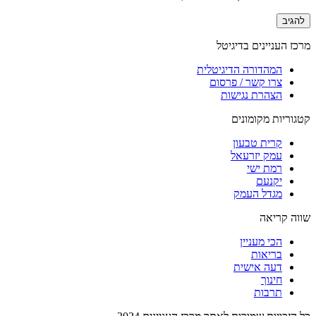
מרכז העניינים בדיגיטל
המהדורה הדיגיטלית
צרו קשר / פרסום
הצהרת נגישות
קטגוריות מקומונים
קרית טבעון
עמק יזרעאל
רמת ישי
יקנעם
מגדל העמק
שווה קריאה
הכי מעניין
בריאות
דעה אישית
חינוך
תרבות