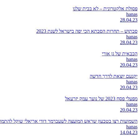
פסולת אלקטרונית – לא בבית שלנו
hanas
28.04.23
סבתוש – תחרות הסבתא הכי יפה בישראל לשנת 2023
hanas
28.04.23
הכבאית של גן אורי
hanas
20.04.23
יקנעם יוצאת לדרך חדשה
hanas
20.04.23
מפעלי פסח 2023 של נוער עמק יזרעאל
hanas
20.04.23
השמועות רצו בטבעון שראש המועצה לשעברמר דודי אריאלי שוקל להתמודד
hanas
14.04.23