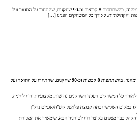
בשבוע שעבר נערך טורניר ליגת ראש העיר 2026, שהפך לחגיגת כדורגל סוחפת ומלאת אנרגיה. במשך יומיים נהנו המשתתפים והקהל מטורניר תחרותי ומהנה, בהשתתפות 8 קבוצות וכ-90 שחקנים, שהתחרו על התואר ועל
ות והקהילתיות. לאורך כל המשחקים הפגינו […]
בשבוע שעבר נערך טורניר ליגת ראש העיר 2026, שהפך לחגיגת כדורגל סוחפת ומלאת אנרגיה. במשך יומיים נהנו המשתתפים והקהל מטורניר תחרותי ומהנה, בהשתתפות 8 קבוצות וכ-90 שחקנים, שהתחרו על התואר ועל
לאורך כל המשחקים הפגינו השחקנים נחישות, מקצועיות ורוח לחימה,
המשתתפים והקהל כבר מצפים בקוצר רוח לטורניר הבא, שימשיך את המסורת