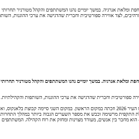
היבים, לצד אווירה ספורטיבית וחברית שהדגישה את ערכי ההוגנות, השותפ
רה ספורטיבית וחברית שהדגישה את ערכי ההוגנות, השותפות והקהילתיות. 
"ח/אגמים נדל"ן.
ולת התקפית מרשימה וכבש את מספר השערים הגבוה ביותר במהלך התחרות.
 הרבה מעבר למשחק – הוא מחבר בין אנשים, מעודד מצוינות ומחזק את רוח הקהילה. 