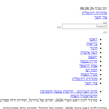
יום שבת 08.08.26
מהדורה דיגיטלית
צור קשר
ראשי
בריאות
חינוך
דעה אישית
יקנעם
קרית טבעון
עמק יזרעאל
רמת ישי
מגדל העמק
מהדורה דיגיטלית
צור קשר
מרכז העניינים – חדשות טבעון והסביבה
חדשות
מגדל העמק
טורניר ליגת ראש העיר 2026: יומיים של כדורגל, תחרות ורוח ספורטיבית
טורניר ליגת ראש העיר 2026: יומיים של כדורגל, תחרות ורוח ספורטיבית