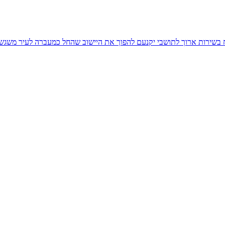
יח בשירות ארוך לתושבי יקנעם להפוך את היישוב שהחל כמעברה לעיר משגש