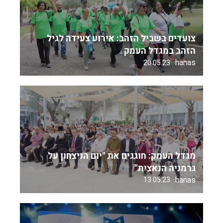
צועדים בשביל הזהב: אירוע צעידה לגיל
הזהב במגדל העמק
hanas
20.05.23
מגדל העמק: חוגגים את "יום הניצחון על
גרמניה הנאצית"
hanas
13.05.23