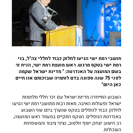
תושבי רמת ישי הגיעו לחלוק כבוד לחללי צה"ל, בני
רמת ישי בטקס מרגש. ראש מועצת רמת ישי, הניח זר
בשם המועצה על האנדרטה: " מדינת ישראל שקמה
לפני 75 שנה ספוגה בדם לוחמיה שבזכותם אנו חיים
כאן היום
"
השבוע התייחדה מדינת ישראל עם זכר חללי מלחמות
ישראל ופעולות האיבה. מאות רבות מתושבי רמת ישי הגיעו
לחלוק כבוד לנופלים בטקס שנערך ביום שני השבוע
באנדרטת הנופלים. הטקס התקיים במעמד ראש המועצה,
רב הישוב יצחק יוסף וולסוב, נציגי ציבור והמשפחות
השכולות.