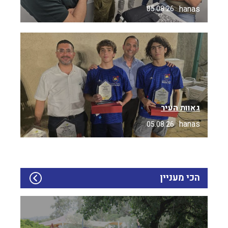
hanas
05.08.26
גאוות העיר
hanas
05.08.26
הכי מעניין