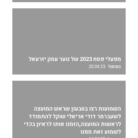
מפעלי פסח 2023 של נוער עמק יזרעאל
hanas
20.04.23
השמועות רצו בטבעון שראש המועצה
לשעברמר דודי אריאלי שוקל להתמודד
לראשות המועצה,הזמנו אותו לראיון בכדי
לשמוע זאת ממנו