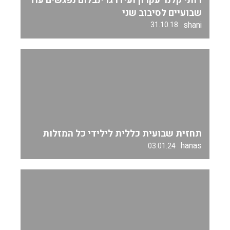
רותי קלנר עקרון ועידו גרינבלום נפגשים עוד
שבועיים לסיבוב שני
shani
31.10.18
תחזית שבועית כללית לילידי כל המזלות
hanas
03.01.24