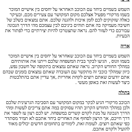
השמש בשמיים ביחד עם הכוכב האחראי על יחסים בין אישיים המוכר
בשמו מרקורי מפעיל אצלכם מקום המקושר עם צעירים מכם, ובעיקר
כאלה שזקוקים לכם לזמן איכות ולהגנה שלכם. אתם נמצאים בשלב של
חשיבה מעמיקה בה אתם תוהים ביניכם לבין עצמכם מהי הדרך הנכונה
עבורכם כדי לעזור להם. נראה שתצטרכו להיות יצירתיים כדי לפתור את
הבעיות.
אריה
השמש בשמיים ביחד עם הכוכב שאחראי על יחסים בין אישיים המוכר
בשמו וונוס , הגיעו לבקר בבית המשפחה שלכם וייתנו את אותותיהם
במהלך החודש הקרוב. נראה שאתם נמצאים בתקופה של חשבון נפש,
כיוון שמהלך כוכבי זה מתקשר עם העובדה שאתם נמצאים בזמנים שבהם
אתם יודעים שאתם רוצים לקחת אחריות ,אך עדיין אתם בהתלבטות
כיצד לעשות זאת באופן מעשי .
בתולה
הכוכב מרקורי הגיע לבקר במקום המקושר עם הסביבה הגרעינית שלכם
ולכן במהלך החודש הקרוב תהיו עסוקים במה אתם צריכים לעשות ומהי
הדרך הנכונה על מנת לקדם קשרים במשפחה. יש לכם רצון עז לשפר את
דרך חייכם, אך הרצון לסחוף את האחרים ביחד אתכם לא תמיד מסתדר
כפי שאתם רוצים. לעומת זאת, לימודים בתחומים חדשים יכולים מאוד
להועיל ולקדם אתכם.