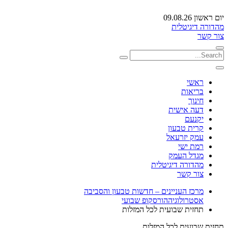
יום ראשון 09.08.26
מהדורה דיגיטלית
צור קשר
ראשי
בריאות
חינוך
דעה אישית
יקנעם
קרית טבעון
עמק יזרעאל
רמת ישי
מגדל העמק
מהדורה דיגיטלית
צור קשר
מרכז העניינים – חדשות טבעון והסביבה
אסטרולוגיה
הורסקופ שבועי
תחזית שבועית לכל המזלות
תחזית שבועית לכל המזלות