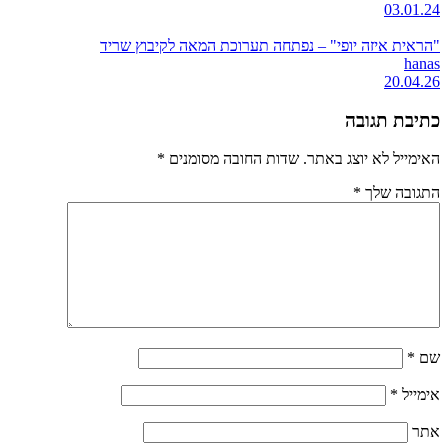
03.01.24
"הראית איזה יופי" – נפתחה תערוכת המאה לקיבוץ שריד
hanas
20.04.26
כתיבת תגובה
האימייל לא יוצג באתר.
שדות החובה מסומנים
*
התגובה שלך
*
שם
*
אימייל
*
אתר