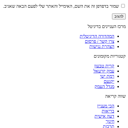
שמור בדפדפן זה את השם, האימייל והאתר שלי לפעם הבאה שאגיב.
מרכז העניינים בדיגיטל
המהדורה הדיגיטלית
צרו קשר / פרסום
הצהרת נגישות
קטגוריות מקומונים
קרית טבעון
עמק יזרעאל
רמת ישי
יקנעם
מגדל העמק
שווה קריאה
הכי מעניין
בריאות
דעה אישית
חינוך
תרבות