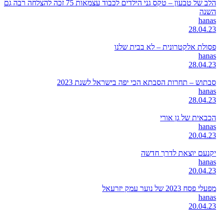
הלב של טבעון – טקס גני הילדים לכבוד עצמאות 75 זכה להצלחה רבה גם
השנה
hanas
28.04.23
פסולת אלקטרונית – לא בבית שלנו
hanas
28.04.23
סבתוש – תחרות הסבתא הכי יפה בישראל לשנת 2023
hanas
28.04.23
הכבאית של גן אורי
hanas
20.04.23
יקנעם יוצאת לדרך חדשה
hanas
20.04.23
מפעלי פסח 2023 של נוער עמק יזרעאל
hanas
20.04.23