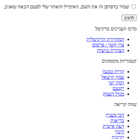
שמור בדפדפן זה את השם, האימייל והאתר שלי לפעם הבאה שאגיב.
מרכז העניינים בדיגיטל
המהדורה הדיגיטלית
צרו קשר / פרסום
הצהרת נגישות
קטגוריות מקומונים
קרית טבעון
עמק יזרעאל
רמת ישי
יקנעם
מגדל העמק
שווה קריאה
הכי מעניין
בריאות
דעה אישית
חינוך
תרבות