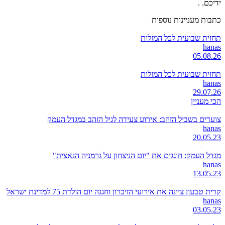
ידיכם. .
כתבות מעניינות נוספות
תחזית שבועית לכל המזלות
hanas
05.08.26
תחזית שבועית לכל המזלות
hanas
29.07.26
הכי מעניין
צועדים בשביל הזהב: אירוע צעידה לגיל הזהב במגדל העמק
hanas
20.05.23
מגדל העמק: חוגגים את "יום הניצחון על גרמניה הנאצית"
hanas
13.05.23
קרית טבעון ציינה את אירועי הזיכרון וחגגה יום הולדת 75 למדינת ישראל
hanas
03.05.23