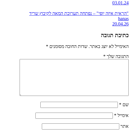
03.01.24
"הראית איזה יופי" – נפתחה תערוכת המאה לקיבוץ שריד
hanas
20.04.26
כתיבת תגובה
האימייל לא יוצג באתר.
שדות החובה מסומנים
*
התגובה שלך
*
שם
*
אימייל
*
אתר