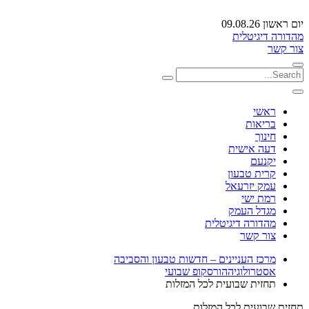
יום ראשון 09.08.26
מהדורה דיגיטלית
צור קשר
ראשי
בריאות
חינוך
דעה אישית
יקנעם
קרית טבעון
עמק יזרעאל
רמת ישי
מגדל העמק
מהדורה דיגיטלית
צור קשר
מרכז העניינים – חדשות טבעון והסביבה
אסטרולוגיה
הורסקופ שבועי
תחזית שבועית לכל המזלות
תחזית שבועית לכל המזלות