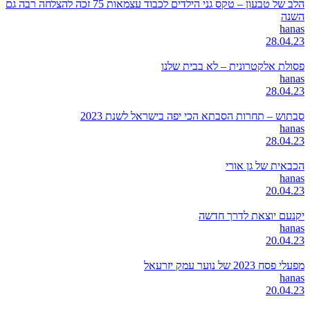
הלב של טבעון – טקס גני הילדים לכבוד עצמאות 75 זכה להצלחה רבה גם
השנה
hanas
28.04.23
פסולת אלקטרונית – לא בבית שלנו
hanas
28.04.23
סבתוש – תחרות הסבתא הכי יפה בישראל לשנת 2023
hanas
28.04.23
הכבאית של גן אורי
hanas
20.04.23
יקנעם יוצאת לדרך חדשה
hanas
20.04.23
מפעלי פסח 2023 של נוער עמק יזרעאל
hanas
20.04.23