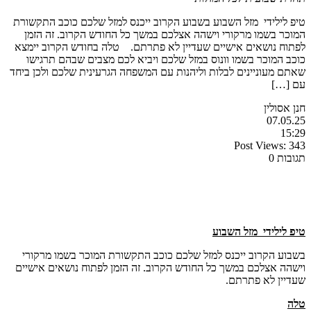
טיפ לילידי מזל השבוע בשבוע הקרוב ייכנס למזל שלכם כוכב התקשורת
המוכר בשמו מרקורי וישהה אצלכם במשך כל החודש הקרוב. זה הזמן
לפתוח נושאים אישיים שעדיין לא פתרתם. טלה בחודש הקרוב יימצא
כוכב המוכר בשמו וונוס במזל שלכם ויביא לכם מצבים שבהם תרגישו
שאתם מעוניינים לבלות וליהנות עם המשפחה הגרעינית שלכם ולכן ביחד
עם […]
חנן אסולין
07.05.25
15:29
Post Views:
343
תגובות 0
טיפ לילידי מזל השבוע
בשבוע הקרוב ייכנס למזל שלכם כוכב התקשורת המוכר בשמו מרקורי
וישהה אצלכם במשך כל החודש הקרוב. זה הזמן לפתוח נושאים אישיים
שעדיין לא פתרתם.
טלה