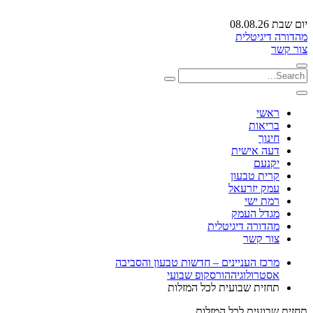
יום שבת 08.08.26
מהדורה דיגיטלית
צור קשר
ראשי
בריאות
חינוך
דעה אישית
יקנעם
קרית טבעון
עמק יזרעאל
רמת ישי
מגדל העמק
מהדורה דיגיטלית
צור קשר
מרכז העניינים – חדשות טבעון והסביבה
אסטרולוגיה
הורסקופ שבועי
תחזית שבועית לכל המזלות
תחזית שבועית לכל המזלות