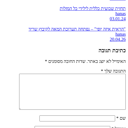
תחזית שבועית כללית לילידי כל המזלות
hanas
03.01.24
"הראית איזה יופי" – נפתחה תערוכת המאה לקיבוץ שריד
hanas
20.04.26
כתיבת תגובה
האימייל לא יוצג באתר.
שדות החובה מסומנים
*
התגובה שלך
*
שם
*