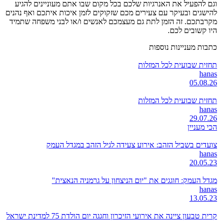
וגם להפעיל את האנרגיות שלכם בכל מקום שבו אתם מעוניינים להגיע
להישגים ובעיקר עם צעירים מכם שזקוקים לזמן איכות איתכם ואף נהנים
מקרבתכם. זה הזמן לתת גם מעצמכם לאנשים ו/או לבני משפחה שתמיד
היו קשובים לכם.
כתבות מעניינות נוספות
תחזית שבועית לכל המזלות
hanas
05.08.26
תחזית שבועית לכל המזלות
hanas
29.07.26
הכי מעניין
צועדים בשביל הזהב: אירוע צעידה לגיל הזהב במגדל העמק
hanas
20.05.23
מגדל העמק: חוגגים את "יום הניצחון על גרמניה הנאצית"
hanas
13.05.23
קרית טבעון ציינה את אירועי הזיכרון וחגגה יום הולדת 75 למדינת ישראל