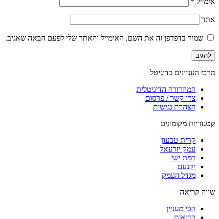
אימייל
*
אתר
שמור בדפדפן זה את השם, האימייל והאתר שלי לפעם הבאה שאגיב.
מרכז העניינים בדיגיטל
המהדורה הדיגיטלית
צרו קשר / פרסום
הצהרת נגישות
קטגוריות מקומונים
קרית טבעון
עמק יזרעאל
רמת ישי
יקנעם
מגדל העמק
שווה קריאה
הכי מעניין
בריאות