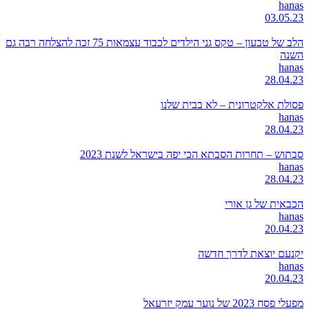
hanas
03.05.23
הלב של טבעון – טקס גני הילדים לכבוד עצמאות 75 זכה להצלחה רבה גם
השנה
hanas
28.04.23
פסולת אלקטרונית – לא בבית שלנו
hanas
28.04.23
סבתוש – תחרות הסבתא הכי יפה בישראל לשנת 2023
hanas
28.04.23
הכבאית של גן אורי
hanas
20.04.23
יקנעם יוצאת לדרך חדשה
hanas
20.04.23
מפעלי פסח 2023 של נוער עמק יזרעאל