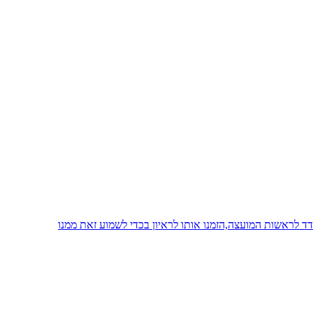
 לראשות המועצה,הזמנו אותו לראיון בכדי לשמוע זאת ממנו