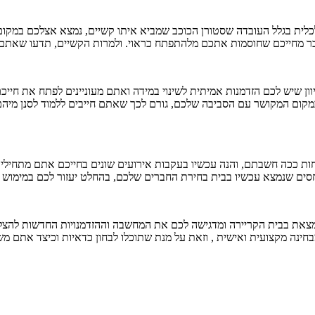
לית בגלל העובדה שסטורן הכוכב שמביא איתו קשיים, נמצא אצלכם במקו
עבר מחייכם שחוסמות אתכם מלהתפתח כראוי. ולמרות הקשיים, תדעו שאתם בכ
ון שיש לכם הזדמנות אמיתית לשינוי במידה ואתם מעוניינים לפתח את חייכם
מקום המקושר עם הסביבה שלכם, גורם לכך שאתם חייבים ללמוד לסנן מיה
ות ככה חשבתם, והנה עכשיו בעקבות אירועים שונים בחייכם אתם מתחילים ל
יחסים שנמצא עכשיו בבית בחירת החברים שלכם, בהחלט יעזור לכם במימוש
בבית הקריירה ומדגישה לכם את המחשבה וההזדמנויות החדשות להצלחה. 
בחינה מקצועית ואישית , וזאת על מנת שתוכלו לבחון כדאיות וכיצד אתם 