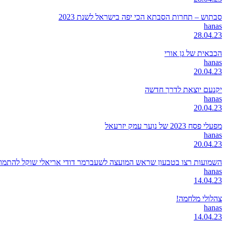
סבתוש – תחרות הסבתא הכי יפה בישראל לשנת 2023
hanas
28.04.23
הכבאית של גן אורי
hanas
20.04.23
יקנעם יוצאת לדרך חדשה
hanas
20.04.23
מפעלי פסח 2023 של נוער עמק יזרעאל
hanas
20.04.23
השמועות רצו בטבעון שראש המועצה לשעברמר דודי אריאלי שוקל להתמודד
hanas
14.04.23
צהלולי מלחמה!
hanas
14.04.23