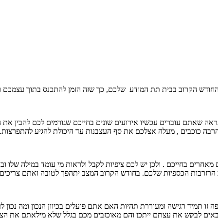
 החודש הקרוב בבית תת המודע שלכם, כך שזה הזמן להתכנס בתוך עצמכם ו
ה שאתם עוברים עכשיו אירועים שונים בחייכם שגורמים לכם להבין את הח
הרבה כוכבים , מעלה אצלכם את סף העצבנות עד היכולת להגיע להתפרצות
רים בחייכם . ולכן יש לכם ציפיות לקבל ולראות מי עומד במילה שלו וב
ב הרזרבות הכספיות שלכם. בחודש הקרוב המצב יתהפך לטובה ואתם צריכים
ו תמיד רגישה ומעוררת תהיות האם אתם פועלים בכיוון הנכון ומה נכון ל
ים לבקש את עצתם ייתכן והם מאוכזבים מכם בגלל שלא מילאתם את הציפ