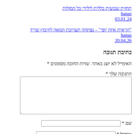
תחזית שבועית כללית לילידי כל המזלות
hanas
03.01.24
"הראית איזה יופי" – נפתחה תערוכת המאה לקיבוץ שריד
hanas
20.04.26
כתיבת תגובה
האימייל לא יוצג באתר.
שדות החובה מסומנים
*
התגובה שלך
*
שם
*