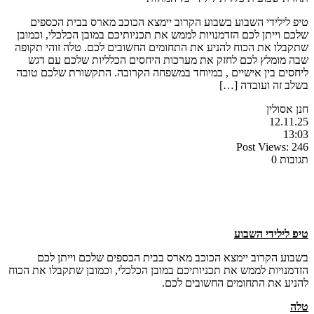
טיפ לילידי השבוע בשבוע הקרוב יימצא הכוכב מארס בבית הכספים
שלכם וייתן לכם הזדמנויות לממש את תכניותיכם במובן הכלכלי, וכמובן
שתקבלו את הכוח להניע את התחומים החשובים לכם. טלה זוהי תקופה
שבה מומלץ לכם לחזק את מערכות היחסים הכלליות שלכם עם דגש
ליחסים בין אישיים , במיוחד במשפחה הקרובה. התקשורת שלכם טובה
בשלב זה ועובדה […]
חנן אסולין
12.11.25
13:03
Post Views:
246
תגובות 0
טיפ לילידי השבוע
בשבוע הקרוב יימצא הכוכב מארס בבית הכספים שלכם וייתן לכם
הזדמנויות לממש את תכניותיכם במובן הכלכלי, וכמובן שתקבלו את הכוח
להניע את התחומים החשובים לכם.
טלה