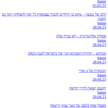
hanas
03.05.23
הלב של טבעון – טקס גני הילדים לכבוד עצמאות 75 זכה להצלחה רבה גם
השנה
hanas
28.04.23
פסולת אלקטרונית – לא בבית שלנו
hanas
28.04.23
סבתוש – תחרות הסבתא הכי יפה בישראל לשנת 2023
hanas
28.04.23
הכבאית של גן אורי
hanas
20.04.23
יקנעם יוצאת לדרך חדשה
hanas
20.04.23
מפעלי פסח 2023 של נוער עמק יזרעאל