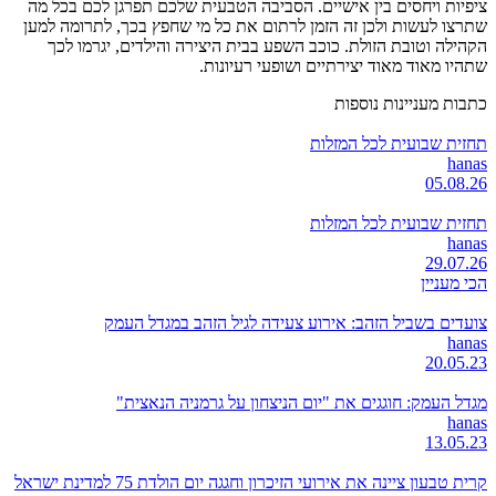
ציפיות ויחסים בין אישיים. הסביבה הטבעית שלכם תפרגן לכם בכל מה
שתרצו לעשות ולכן זה הזמן לרתום את כל מי שחפץ בכך, לתרומה למען
הקהילה וטובת הזולת. כוכב השפע בבית היצירה והילדים, יגרמו לכך
שתהיו מאוד מאוד יצירתיים ושופעי רעיונות.
כתבות מעניינות נוספות
תחזית שבועית לכל המזלות
hanas
05.08.26
תחזית שבועית לכל המזלות
hanas
29.07.26
הכי מעניין
צועדים בשביל הזהב: אירוע צעידה לגיל הזהב במגדל העמק
hanas
20.05.23
מגדל העמק: חוגגים את "יום הניצחון על גרמניה הנאצית"
hanas
13.05.23
קרית טבעון ציינה את אירועי הזיכרון וחגגה יום הולדת 75 למדינת ישראל