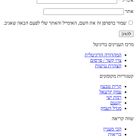
אימייל
*
אתר
שמור בדפדפן זה את השם, האימייל והאתר שלי לפעם הבאה שאגיב.
מרכז העניינים בדיגיטל
המהדורה הדיגיטלית
צרו קשר / פרסום
הצהרת נגישות
קטגוריות מקומונים
קרית טבעון
עמק יזרעאל
רמת ישי
יקנעם
מגדל העמק
שווה קריאה
הכי מעניין
בריאות