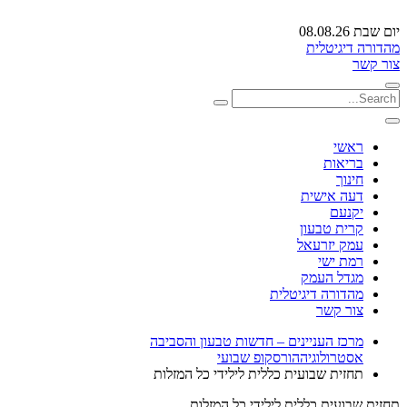
יום שבת 08.08.26
מהדורה דיגיטלית
צור קשר
ראשי
בריאות
חינוך
דעה אישית
יקנעם
קרית טבעון
עמק יזרעאל
רמת ישי
מגדל העמק
מהדורה דיגיטלית
צור קשר
מרכז העניינים – חדשות טבעון והסביבה
אסטרולוגיה
הורסקופ שבועי
תחזית שבועית כללית לילידי כל המזלות
תחזית שבועית כללית לילידי כל המזלות