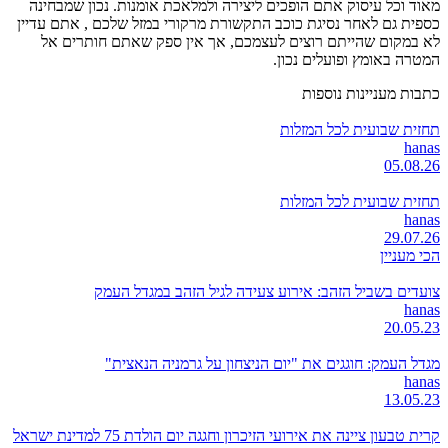
מאוד וכל עיסוק אתם הופכים ליצירה ולמלאכת אומנות. נכון שמבחינה
כספית גם לאחר נסיגת כוכב התקשורת מרקורי במזל שלכם , אתם עדיין
לא במקום שהייתם רוצים לעצמכם, אך אין ספק שאתם חותרים אל
המטרה באומץ ופועלים נכון.
כתבות מעניינות נוספות
תחזית שבועית לכל המזלות
hanas
05.08.26
תחזית שבועית לכל המזלות
hanas
29.07.26
הכי מעניין
צועדים בשביל הזהב: אירוע צעידה לגיל הזהב במגדל העמק
hanas
20.05.23
מגדל העמק: חוגגים את "יום הניצחון על גרמניה הנאצית"
hanas
13.05.23
קרית טבעון ציינה את אירועי הזיכרון וחגגה יום הולדת 75 למדינת ישראל