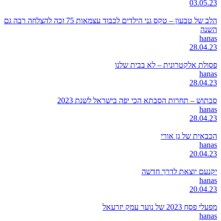
03.05.23
הלב של טבעון – טקס גני הילדים לכבוד עצמאות 75 זכה להצלחה רבה גם
השנה
hanas
28.04.23
פסולת אלקטרונית – לא בבית שלנו
hanas
28.04.23
סבתוש – תחרות הסבתא הכי יפה בישראל לשנת 2023
hanas
28.04.23
הכבאית של גן אורי
hanas
20.04.23
יקנעם יוצאת לדרך חדשה
hanas
20.04.23
מפעלי פסח 2023 של נוער עמק יזרעאל
hanas