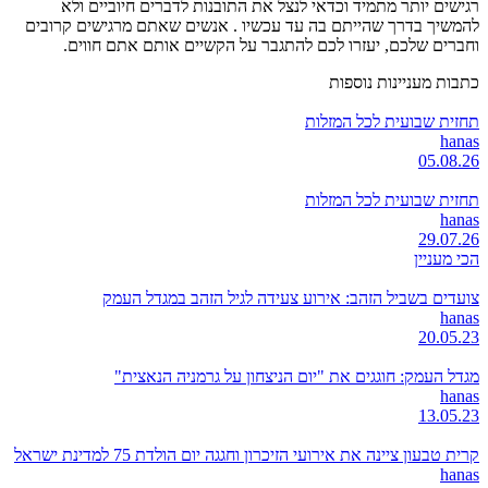
רגישים יותר מתמיד וכדאי לנצל את התובנות לדברים חיוביים ולא
להמשיך בדרך שהייתם בה עד עכשיו . אנשים שאתם מרגישים קרובים
וחברים שלכם, יעזרו לכם להתגבר על הקשיים אותם אתם חווים.
כתבות מעניינות נוספות
תחזית שבועית לכל המזלות
hanas
05.08.26
תחזית שבועית לכל המזלות
hanas
29.07.26
הכי מעניין
צועדים בשביל הזהב: אירוע צעידה לגיל הזהב במגדל העמק
hanas
20.05.23
מגדל העמק: חוגגים את "יום הניצחון על גרמניה הנאצית"
hanas
13.05.23
קרית טבעון ציינה את אירועי הזיכרון וחגגה יום הולדת 75 למדינת ישראל
hanas