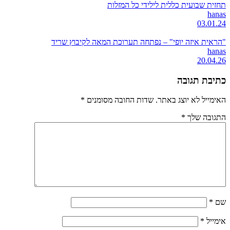
תחזית שבועית כללית לילידי כל המזלות
hanas
03.01.24
"הראית איזה יופי" – נפתחה תערוכת המאה לקיבוץ שריד
hanas
20.04.26
כתיבת תגובה
האימייל לא יוצג באתר.
שדות החובה מסומנים
*
התגובה שלך
*
שם
*
אימייל
*