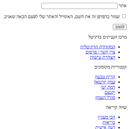
אתר
שמור בדפדפן זה את השם, האימייל והאתר שלי לפעם הבאה שאגיב.
מרכז העניינים בדיגיטל
המהדורה הדיגיטלית
צרו קשר / פרסום
הצהרת נגישות
קטגוריות מקומונים
קרית טבעון
עמק יזרעאל
רמת ישי
יקנעם
מגדל העמק
שווה קריאה
הכי מעניין
בריאות
דעה אישית