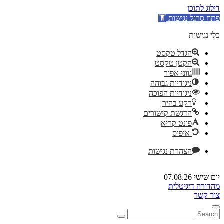
דילוג לתוכן
פתח סרגל נגישות
כלי נגישות
הגדל טקסט
הקטן טקסט
גווני אפור
ניגודיות גבוהה
ניגודיות הפוכה
רקע בהיר
הדגשת קישורים
פונט קריא
איפוס
הצהרת נגישות
יום שישי 07.08.26
מהדורה דיגיטלית
צור קשר