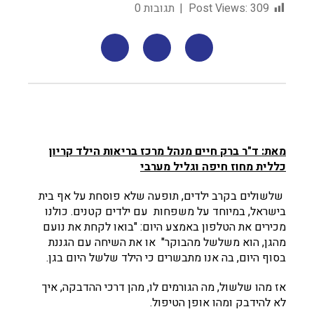
309
Post Views:
תגובות 0
מאת: ד"ר ברק חיים מנהל מרכז בריאות הילד קריון
כללית מחוז חיפה וגליל מערבי
שלשולים בקרב ילדים, תופעה שלא פוסחת על אף בית
בישראל, במיוחד על משפחות עם ילדים קטנים. כולנו
מכירים את הטלפון באמצע היום: "בואו לקחת את נועם
מהגן, הוא משלשל מהבוקר" או את השיחה עם הגננת
בסוף היום, בה אנו מתבשרים כי הילד שלשל היום בגן.
אז מהו שלשול, מה הגורמים לו, מהן דרכי ההדבקה, איך
לא להידבק ומהו אופן הטיפול.