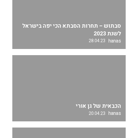
סבתוש – תחרות הסבתא הכי יפה בישראל
לשנת 2023
hanas
28.04.23
הכבאית של גן אורי
hanas
20.04.23