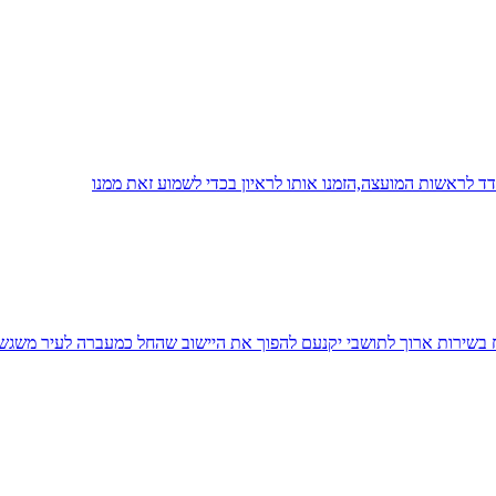
 לראשות המועצה,הזמנו אותו לראיון בכדי לשמוע זאת ממנו
יח בשירות ארוך לתושבי יקנעם להפוך את היישוב שהחל כמעברה לעיר משגש