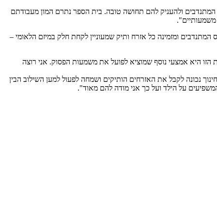
עם המתנדבים ולהעניק להם תחושה טובה. בית הספר נתרם המון מעבודתם
 משמעותיים".
מתנדבים ומזמינה כל אזרח ותיק שמעוניין לקחת חלק במיזם הלאומי –
ת הזו היא אמצעי נוסף שמוציא לפועל את משמעות הפסוק. אני רוצה
נוך נכונה לקבל את האזרחים הותיקים ושמחה לפעול למען השילוב הבין
המשפיעים על הילד ועל כך אני מודה להם מאוד".