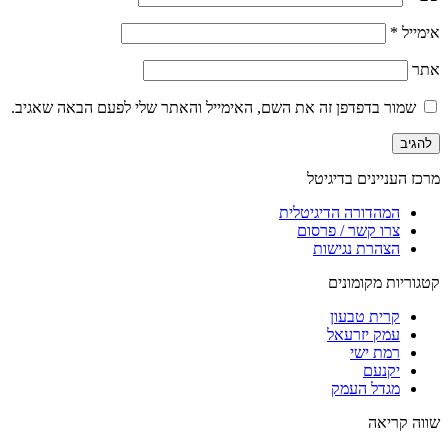
אימייל
*
אתר
שמור בדפדפן זה את השם, האימייל והאתר שלי לפעם הבאה שאגיב.
מרכז העניינים בדיגיטל
המהדורה הדיגיטלית
צרו קשר / פרסום
הצהרת נגישות
קטגוריות מקומונים
קרית טבעון
עמק יזרעאל
רמת ישי
יקנעם
מגדל העמק
שווה קריאה