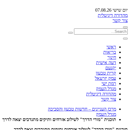
יום שישי 07.08.26
מהדורה דיגיטלית
צור קשר
ראשי
בריאות
חינוך
דעה אישית
יקנעם
קרית טבעון
עמק יזרעאל
רמת ישי
מגדל העמק
מהדורה דיגיטלית
צור קשר
מרכז העניינים – חדשות טבעון והסביבה
מגדל העמק
תוכנית "מורי הדרך" לשילוב אזרחים ותיקים מתנדבים יצאה לדרך
תוכנית "מורי הדרך" לשילוב אזרחים ותיקים מתנדבים יצאה לדרך