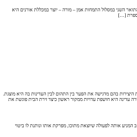
ואר השני במסלול התמחות אמן – מורה – יוצר במכללת אורנים היא
ספרת […]
היצירות בהם מדגישה את הפער בין התהום לבין העדינות בה היא מוצגת.
ה עדינה היא חושפת עדויות ממקור ראשון כיצד זירת הבית פוגשת את
rea) על גופה ומשתמשת בו ככלי ליצירה, כחומר וכמרחב המניע אותה לפעולה שיוצאת מתוכו, מפרקת אותו ונותנת לו ביטוי