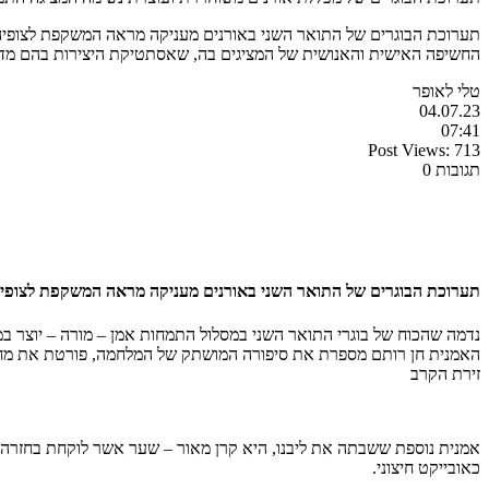
תערוכת הבוגרים של התואר השני באורנים מעניקה מראה המשקפת לצופיה א
החשיפה האישית והאנושית של המציגים בה, שאסתטיקת היצירות בהם מדגי
טלי לאופר
04.07.23
07:41
Post Views:
713
תגובות 0
תערוכת הבוגרים של התואר השני באורנים מעניקה מראה המשקפת לצופיה 
נדמה שהכוח של בוגרי התואר השני במסלול התמחות אמן – מורה – יוצר ב
האמנית חן רותם מספרת את סיפורה המושתק של המלחמה, פורטת את מחיר 
זירת הקרב
כאובייקט חיצוני.