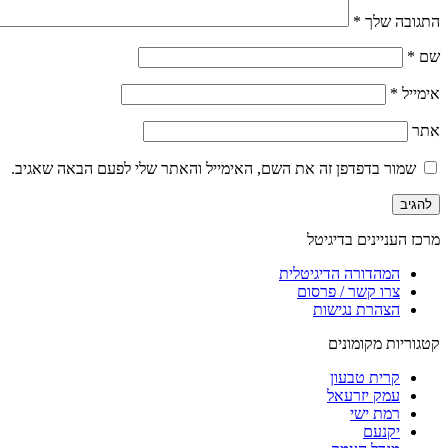
התגובה שלך
*
שם
*
אימייל
*
אתר
שמור בדפדפן זה את השם, האימייל והאתר שלי לפעם הבאה שאגיב.
מרכז העניינים בדיגיטל
המהדורה הדיגיטלית
צרו קשר / פרסום
הצהרת נגישות
קטגוריות מקומונים
קרית טבעון
עמק יזרעאל
רמת ישי
יקנעם