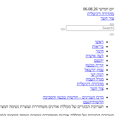
יום חמישי 06.08.26
מהדורה דיגיטלית
צור קשר
ראשי
בריאות
חינוך
דעה אישית
יקנעם
קרית טבעון
עמק יזרעאל
רמת ישי
מגדל העמק
מהדורה דיגיטלית
צור קשר
מרכז העניינים – חדשות טבעון והסביבה
חדשות
יקנעם
תערוכת הבוגרים של מכללת אורנים משוחררת ועוצרת נשימה המצי
תערוכת הבוגרים של מכללת אורנים משוחררת ועוצרת נשימה המציגה התמ