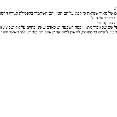
.
יים של מאיר שנראה כי קפא עליהם הזמן והם השתמרו בקפסולה סגורה הרמט
פס קול חיי,
שם של גיבור מת?, "כמה השפעה יש לאדם שאינו בחיים על אלו שכן?", וע