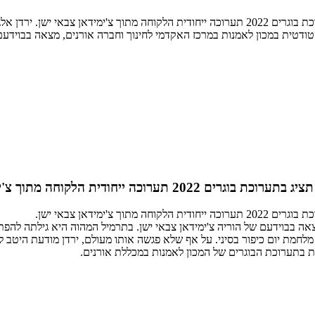
ירדן אלגרבלי, סטודנטית במרכז האקדמי לחינוך וחברה אורנים תציג בתערוכת בוגרים 2022 תערוכה יי
דית הלקוחה מתוך צ'ימידאן צבאי ישן.
ימידאן צבאי ישן.
מצאה בבוידעם של הוריה צ'ימידאן צבאי ישן. בתרמיל המהוה היא גילתה ל
, נהרג ביום האחרון של מלחמת יום כיפור בסיני. על אף שלא פגשה אותו מעולם, ירדן 
 בתערוכת הבוגרים של המכון לאמנות במכללת אורנים.