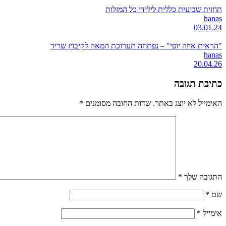
תחזית שבועית כללית לילידי כל המזלות
hanas
03.01.24
"הראית איזה יופי" – נפתחה תערוכת המאה לקיבוץ שריד
hanas
20.04.26
כתיבת תגובה
האימייל לא יוצג באתר.
שדות החובה מסומנים
*
התגובה שלך
*
שם
*
אימייל
*