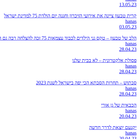
13.05.23
קרית טבעון ציינה את אירועי הזיכרון וחגגה יום הולדת 75 למדינת ישראל
hanas
03.05.23
הלב של טבעון – טקס גני הילדים לכבוד עצמאות 75 זכה להצלחה רבה גם השנה
hanas
28.04.23
פסולת אלקטרונית – לא בבית שלנו
hanas
28.04.23
סבתוש – תחרות הסבתא הכי יפה בישראל לשנת 2023
hanas
28.04.23
הכבאית של גן אורי
hanas
20.04.23
יקנעם יוצאת לדרך חדשה
hanas
20.04.23