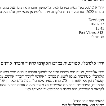
בוגרים 2022 תערוכה ייחודית הלקוחה מתוך צ'ימידאן צבאי ישן.אלגרבלי, סטודטית במכון לאמנות במרכז האקדמי לחינוך וחברה אורנים, מצאה בבוידעם של הוריה צ'ימידאן צבאי ישן. בתרמיל המהוה […]
Developer
06.07.22
13:41
Post Views:
312
תגובות 0
ירדן אלגרבלי, סטודנטית במרכז האקדמי לחינוך וחברה אורנים תציג בתערוכת בוגרים 2022 תערוכה ייחו
ירדן אלגרבלי, סטודנטית במרכז האקדמי לחינוך וחברה אורנים תציג בתערוכת בוגרים 2022 תערוכה ייחודית הלקוחה מתוך צ'
אלגרבלי, סטודטית במכון לאמנות במרכז האקדמי לחינוך וחברה אורנים, 
קפסולת זמן מאז שנות ה – 70. הדוד, מאיר אלגרבלי
התמונות, המכתבים והחפצים האישיים של מאיר ומציגה אותם כחפצי אמנות
לקראת התערוכה, היא כתבה מכתב למאיר המצורף כאן
"מאיר הוא אחי הגדול,
ומאיר הוא אחיו הגדול של אבי.