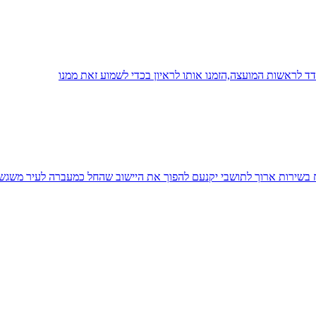
 לראשות המועצה,הזמנו אותו לראיון בכדי לשמוע זאת ממנו
יח בשירות ארוך לתושבי יקנעם להפוך את היישוב שהחל כמעברה לעיר משגש