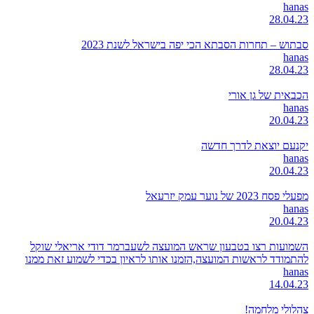
hanas
28.04.23
סבתוש – תחרות הסבתא הכי יפה בישראל לשנת 2023
hanas
28.04.23
הכבאית של גן אורי
hanas
20.04.23
יקנעם יוצאת לדרך חדשה
hanas
20.04.23
מפעלי פסח 2023 של נוער עמק יזרעאל
hanas
20.04.23
השמועות רצו בטבעון שראש המועצה לשעברמר דודי אריאלי שוקל
להתמודד לראשות המועצה,הזמנו אותו לראיון בכדי לשמוע זאת ממנו
hanas
14.04.23
צהלולי מלחמה!