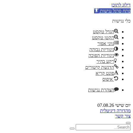
דילוג לתוכן
פתח סרגל נגישות
כלי נגישות
הגדל טקסט
הקטן טקסט
גווני אפור
ניגודיות גבוהה
ניגודיות הפוכה
רקע בהיר
הדגשת קישורים
פונט קריא
איפוס
הצהרת נגישות
יום שישי 07.08.26
מהדורה דיגיטלית
צור קשר