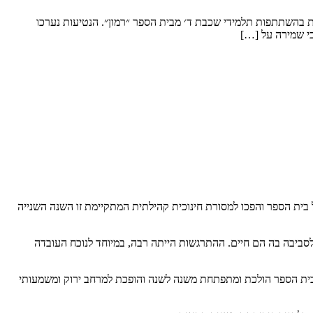
ות בהשתתפות תלמידי שכבת ד׳ מבית הספר ״רמון״. הנטיעות נערכו
כי שמירה על […]
 בית הספר והפכו למסורת חינוכית קהילתית המתקיימת זו השנה השנייה
סביבה בה הם חיים. ההתרגשות הייתה רבה, במיוחד לנוכח העובדה
 בית הספר הולכת ומתפתחת משנה לשנה והופכת למרחב ירוק ומשמעותי