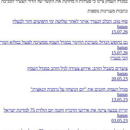
במגדל העמק ציינו כי פעילות זו מחזקת את הקשר של הדור הצעיר לסביבה 
כתבות מעניינות נוספות
סוף טוב: הכלב הנעדר אותר לאחר שלושה ימי חיפושים וחזר לבעליו
hanas
15.07.26
גם בחופש הגדול: מערכת החינוך במגדל העמק ממשיכה לפעול במלוא המרץ
hanas
15.07.26
הכי מעניין
צועדים בשביל הזהב: אירוע צעידה לגיל הזהב במגדל העמק
hanas
20.05.23
מגדל העמק: חוגגים את "יום הניצחון על גרמניה הנאצית"
hanas
13.05.23
קרית טבעון ציינה את אירועי הזיכרון וחגגה יום הולדת 75 למדינת ישראל
hanas
03.05.23