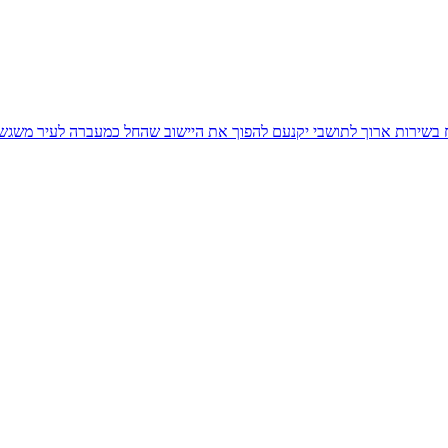
יח בשירות ארוך לתושבי יקנעם להפוך את היישוב שהחל כמעברה לעיר משגש