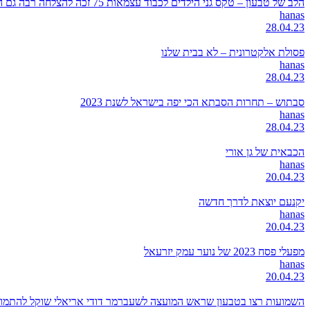
הלב של טבעון – טקס גני הילדים לכבוד עצמאות 75 זכה להצלחה רבה גם השנה
hanas
28.04.23
פסולת אלקטרונית – לא בבית שלנו
hanas
28.04.23
סבתוש – תחרות הסבתא הכי יפה בישראל לשנת 2023
hanas
28.04.23
הכבאית של גן אורי
hanas
20.04.23
יקנעם יוצאת לדרך חדשה
hanas
20.04.23
מפעלי פסח 2023 של נוער עמק יזרעאל
hanas
20.04.23
השמועות רצו בטבעון שראש המועצה לשעברמר דודי אריאלי שוקל להתמודד