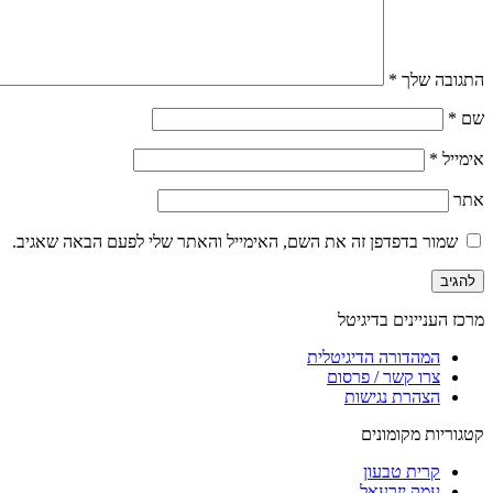
התגובה שלך
*
שם
*
אימייל
*
אתר
שמור בדפדפן זה את השם, האימייל והאתר שלי לפעם הבאה שאגיב.
מרכז העניינים בדיגיטל
המהדורה הדיגיטלית
צרו קשר / פרסום
הצהרת נגישות
קטגוריות מקומונים
קרית טבעון
עמק יזרעאל