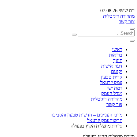
יום שישי 07.08.26
מהדורה דיגיטלית
צור קשר
ראשי
בריאות
חינוך
דעה אישית
יקנעם
קרית טבעון
עמק יזרעאל
רמת ישי
מגדל העמק
מהדורה דיגיטלית
צור קשר
מרכז העניינים – חדשות טבעון והסביבה
חדשות
עמק יזרעאל
סיירת מחצלות הקיץ בפעולה
סיירת מחצלות הקיץ בפעולה