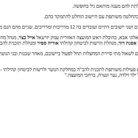
 לתת להם מענה מותאם גיל בחופשה.
ט' ובהחלטה משותפת עם היישוב הוחלט להתמקד בהם.
ואלוני אבא, בהובלת ראש המועצה האזורית עמק יזרעאל
אייל בצר
, מנהל מחו
אסנת דוד
, מנהלת הרשות לביטחון קהילתי
אוריה ספיר
ומנהלת תוכנית להב
ים לשאול מתי סיירת המחצלות תחל לפעול ביישובם, מאחר שבנות ובני הנוער
 פעילות משותפת לתכנית להב"ה במחלקת הנוער ולרשות לביטחון קהילתי –
לד וילדה, נער ונערה, ברחבי המועצה."