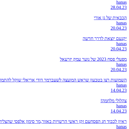
hanas
28.04.23
הכבאית של גן אורי
hanas
20.04.23
יקנעם יוצאת לדרך חדשה
hanas
20.04.23
מפעלי פסח 2023 של נוער עמק יזרעאל
hanas
20.04.23
השמועות רצו בטבעון שראש המועצה לשעברמר דודי אריאלי שוקל להתמודד
hanas
14.04.23
צהלולי מלחמה!
hanas
14.04.23
ראיון לכבוד חג הפסחעם זקן ראשי הרשויות באזור,מר סימון אלפסי שהצל
hanas