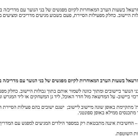
זרעאל בשעות הערב המאוחרות לקיום מפגשים של בני הנוער עם מדריכ/ה באז
לות היישוב. כחלק מפעילות הסיירת, פעם בשבוע מגיעים מדריכים ומציעים מג
יזרעאל בשעות הערב המאוחרות לקיום מפגשים של בני הנוער עם מדריכ/ה ב
 הנוער ביישובים ומתוך כוונה לשמור אותם בתוך גבולות היישוב. כחלק מפעיל
ב- על המדשאה מול חדר האוכל, ליד גן המשחקים או ליד המגרש ונפגשים עם בנות 
ות' מתקיימת באופן שונה מיישוב ליישוב; ישנם ישובים בהם פעילות הסיירת 
 מתכנסים ממילא באופן ספונטני.
ית – החשיבות איננה מתבטאת רק במספר הילדים המגיעים למפגש עם המדריך
לות השוטפת.