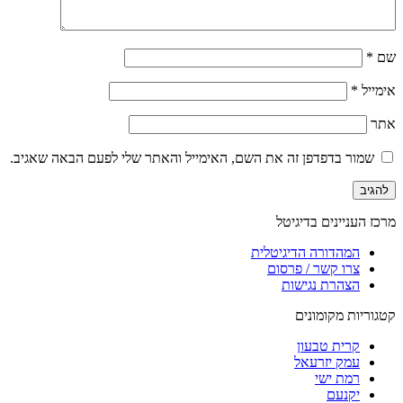
שם
*
אימייל
*
אתר
שמור בדפדפן זה את השם, האימייל והאתר שלי לפעם הבאה שאגיב.
מרכז העניינים בדיגיטל
המהדורה הדיגיטלית
צרו קשר / פרסום
הצהרת נגישות
קטגוריות מקומונים
קרית טבעון
עמק יזרעאל
רמת ישי
יקנעם