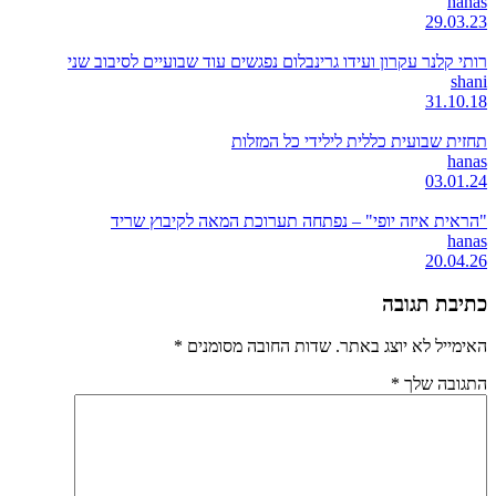
hanas
29.03.23
רותי קלנר עקרון ועידו גרינבלום נפגשים עוד שבועיים לסיבוב שני
shani
31.10.18
תחזית שבועית כללית לילידי כל המזלות
hanas
03.01.24
"הראית איזה יופי" – נפתחה תערוכת המאה לקיבוץ שריד
hanas
20.04.26
כתיבת תגובה
האימייל לא יוצג באתר.
שדות החובה מסומנים
*
התגובה שלך
*