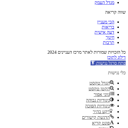
מגדל העמק
שווה קריאה
הכי מעניין
בריאות
דעה אישית
חינוך
תרבות
כל הזכויות שמורות לאתר מרכז העניינים 2024
דילוג לתוכן
פתח סרגל נגישות
כלי נגישות
הגדל טקסט
הקטן טקסט
גווני אפור
ניגודיות גבוהה
ניגודיות הפוכה
רקע בהיר
הדגשת קישורים
פונט קריא