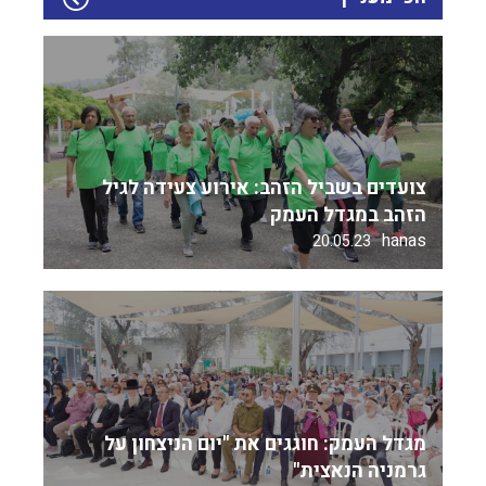
צועדים בשביל הזהב: אירוע צעידה לגיל
הזהב במגדל העמק
hanas
20.05.23
מגדל העמק: חוגגים את "יום הניצחון על
גרמניה הנאצית"