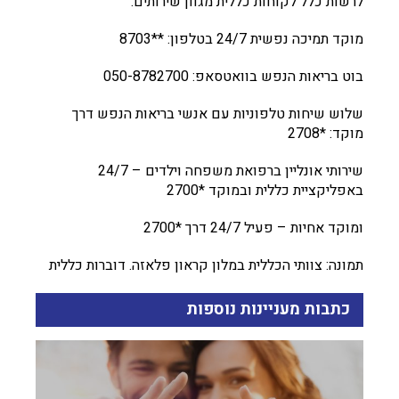
לרשות כלל לקוחות כללית מגוון שירותים:
מוקד תמיכה נפשית 24/7 בטלפון: **8703
בוט בריאות הנפש בוואטסאפ: 050-8782700
שלוש שיחות טלפוניות עם אנשי בריאות הנפש דרך
מוקד: *2708
שירותי אונליין ברפואת משפחה וילדים – 24/7
באפליקציית כללית ובמוקד *2700
ומוקד אחיות – פעיל 24/7 דרך *2700
תמונה: צוותי הכללית במלון קראון פלאזה. דוברות כללית
כתבות מעניינות נוספות