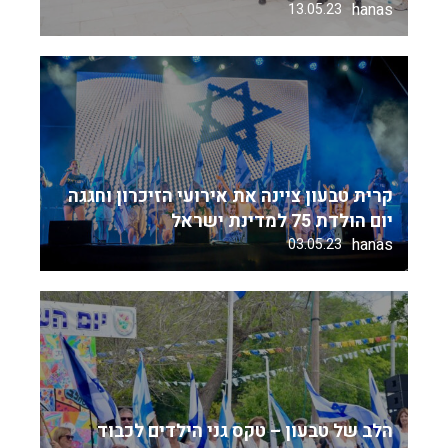
hanas
13.05.23
קרית טבעון ציינה את אירועי הזיכרון וחגגה
יום הולדת 75 למדינת ישראל
hanas
03.05.23
הלב של טבעון – טקס גני הילדים לכבוד