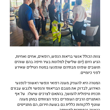
צוות הכולל אנשי בריאות הנפש, רופאים, אחים ואחיות,
הגיע היום (יום שלישי) למלונות בעיר חיפה בהם שוהים
תושבים שפונו מבתיהם שנפגעו במטח הטילים שאירע
לפני כיומיים.
המטרה היא להעניק מענה רפואי ונפשי ראשוני לנפגעי
האירוע, לבדוק את מצבם הבריאותי והנפשי ולגבש עבורם
תכנית טיפולית להמשך, בהתאם לצרכים שיעלו. על אף
האתגרים הרבים העומדים בפני הצוותים במתן מענה
שוטף ללקוחות כללית גם בשעת חירום, הם מתגייסים