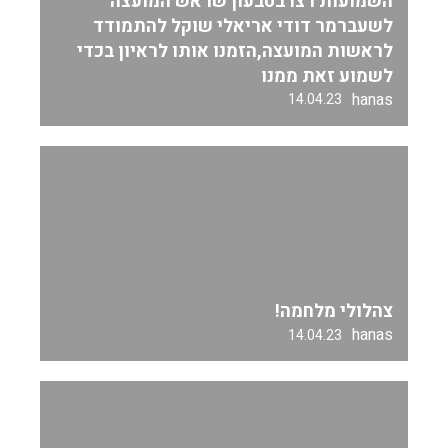
השמועות רצו בטבעון שראש המועצה
לשעברמר דודי אריאלי שוקל להתמודד
לראשות המועצה,הזמנו אותו לראיון בכדי
לשמוע זאת ממנו
hanas
14.04.23
צהלולי מלחמה!
hanas
14.04.23