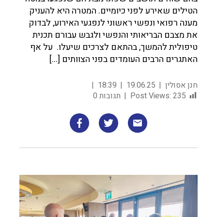
הטילים שאירע לפני כיומיים. המטרה היא להעניק
מענה רפואי ונפשי ראשוני לנפגעי האירוע, לבדוק
את מצבם הבריאותי והנפשי ולגבש עבורם תכנית
טיפולית להמשך, בהתאם לצרכים שיעלו. על אף
האתגרים הרבים העומדים בפני הצוותים […]
חנן אסולין
19.06.25
18:39
235
Post Views:
תגובות 0