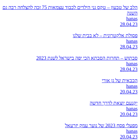
הלב של טבעון – טקס גני הילדים לכבוד עצמאות 75 זכה להצלחה רבה גם
השנה
hanas
28.04.23
פסולת אלקטרונית – לא בבית שלנו
hanas
28.04.23
סבתוש – תחרות הסבתא הכי יפה בישראל לשנת 2023
hanas
28.04.23
הכבאית של גן אורי
hanas
20.04.23
יקנעם יוצאת לדרך חדשה
hanas
20.04.23
מפעלי פסח 2023 של נוער עמק יזרעאל
hanas
20.04.23