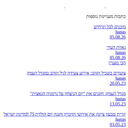
כתבות מעניינות נוספות
מוכנים לכל תרחיש
hanas
05.08.26
גאוות העיר
hanas
05.08.26
הכי מעניין
צועדים בשביל הזהב: אירוע צעידה לגיל הזהב במגדל העמק
hanas
20.05.23
מגדל העמק: חוגגים את "יום הניצחון על גרמניה הנאצית"
hanas
13.05.23
קרית טבעון ציינה את אירועי הזיכרון וחגגה יום הולדת 75 למדינת ישראל
hanas
03.05.23