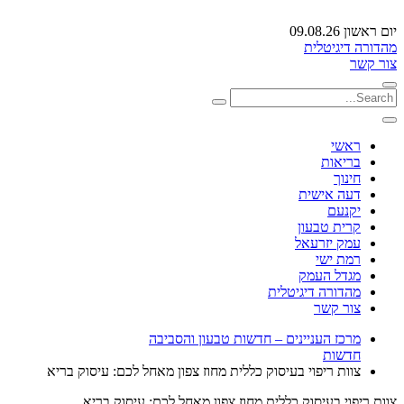
יום ראשון 09.08.26
מהדורה דיגיטלית
צור קשר
ראשי
בריאות
חינוך
דעה אישית
יקנעם
קרית טבעון
עמק יזרעאל
רמת ישי
מגדל העמק
מהדורה דיגיטלית
צור קשר
מרכז העניינים – חדשות טבעון והסביבה
חדשות
צוות ריפוי בעיסוק כללית מחוז צפון מאחל לכם: עיסוק בריא
צוות ריפוי בעיסוק כללית מחוז צפון מאחל לכם: עיסוק בריא