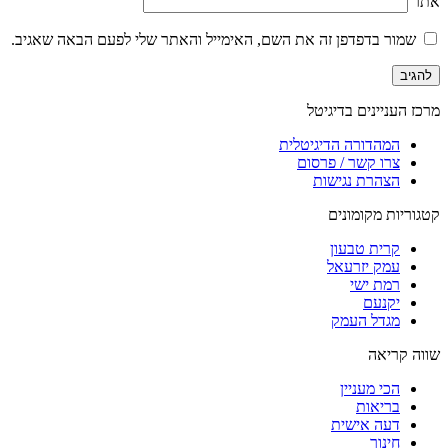
אתר
שמור בדפדפן זה את השם, האימייל והאתר שלי לפעם הבאה שאגיב.
מרכז העניינים בדיגיטל
המהדורה הדיגיטלית
צרו קשר / פרסום
הצהרת נגישות
קטגוריות מקומונים
קרית טבעון
עמק יזרעאל
רמת ישי
יקנעם
מגדל העמק
שווה קריאה
הכי מעניין
בריאות
דעה אישית
חינוך