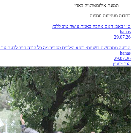
תמונת אילוסטרציה באדי
כתבות מעניינות נוספות
ט"ו באב: האם אהבה באמת עושה טוב ללב?
hanas
29.07.26
טביעה מתרחשת בשניות: רופא הילדים מסביר מה כל הורה חייב לדעת עד 
hanas
29.07.26
הכי מעניין