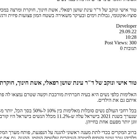
טור אישי ונוקב של ד"ר עינת שושן רפאלי, אשת חינוך, חוקרת ומרצה במכ
סוציו-אקונומי, גבולות וימים ובעיקר משאירה בשטח המון פצועות פיזית ור
Developer
29.09.22
10:28
Post Views:
300
תגובות 0
טור אישי ונוקב של ד"ר עינת שושן רפאלי, אשת חינוך, חוקרת
האלימות כלפי נשים היא בעיה חברתית מורכבת וקשה שטרם נמצאו לה פתרונו
איתם גם את הילדים.
זוגן יותר מפעם אחת בחייהן.
וילדיהן עבר שינוי והוסיף למטרה העיקרית שלשמה הוקמו, ההגנה, גם את יכו