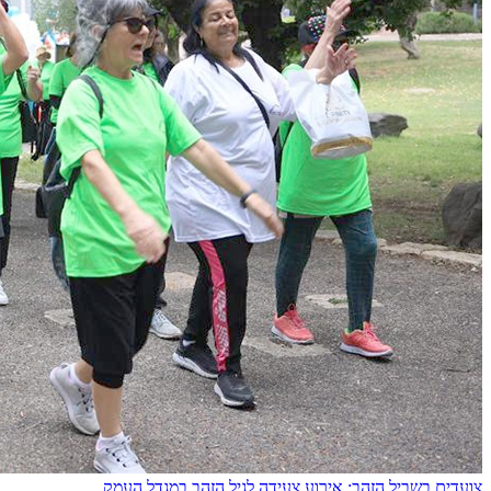
צועדים בשביל הזהב: אירוע צעידה לגיל הזהב במגדל העמק