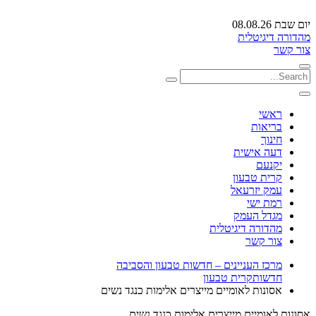
יום שבת 08.08.26
מהדורה דיגיטלית
צור קשר
ראשי
בריאות
חינוך
דעה אישית
יקנעם
קרית טבעון
עמק יזרעאל
רמת ישי
מגדל העמק
מהדורה דיגיטלית
צור קשר
מרכז העניינים – חדשות טבעון והסביבה
חדשות
קרית טבעון
אסונות לאומיים מייצרים אלימות כנגד נשים
אסונות לאומיים מייצרים אלימות כנגד נשים