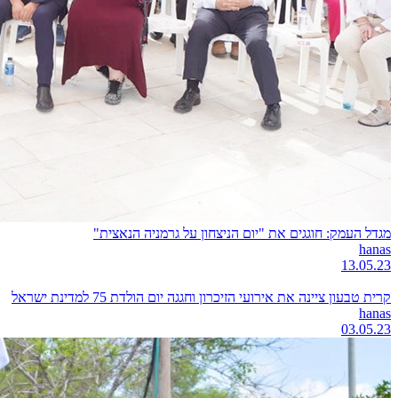
מגדל העמק: חוגגים את "יום הניצחון על גרמניה הנאצית"
hanas
13.05.23
קרית טבעון ציינה את אירועי הזיכרון וחגגה יום הולדת 75 למדינת ישראל
hanas
03.05.23