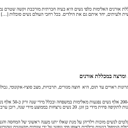
ללת אורנים האלימות כלפי נשים היא בעיה חברתית מורכבת וקשה שטרם נמצא
גשית ולעיתים, יחד איתם גם את הילדים. בכל רחבי העולם נשים סובלות […]
 ומרצה במכללת אורנים
ת ראויים עד תום, היא חוצה מגזרים, תרבויות, מצב סוציו-אקונומי, גבולו
בכל רחבי העולם נשים
לת הטיפול בנשים ובילדים באופן פיזי ונפשי על ידי צוותים מקצועים שהוכש