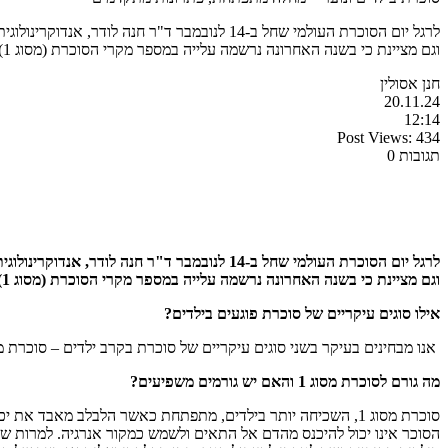
לרגל יום הסוכרת העולמי שחל ב-14 לנובמבר ד
וגם מציינת כי בשנה האחרונה נרשמה עלייה במספר מקרי הסוכרת (מסוג 1) במרפאת כללית ארמון. אילו סוגים עיקריים של סוכרת פוגעים בילדים? אנו מבחינים בעיקר […]
חנן אסולין
20.11.24
12:14
Post Views:
434
תגובות 0
לרגל יום הסוכרת העולמי שחל ב-14 לנובמבר ד
וגם מציינת כי בשנה האחרונה נרשמה עלייה במספר מקרי הסוכרת (מסוג 1) במרפאת כללית ארמון.
אילו סוגים עיקריים של סוכרת פוגעים בילדים?
אנו מבחינים בעיקר בשני סוגים עיקריים של סוכרת בקרב ילדים – סוכרת מסוג 1 וסוכרת מסוג 2. כל אחד מהם מאופיין בהתפתחות שונה ודורש גישות טיפוליות י
מה גורם לסוכרת מסוג 1 והאם יש גורמים משפיעים?
סוכרת מסוג 1, השכיחה יותר בילדים, מתפתחת כאשר הלבלב מאבד 
הסוכר אינו יכול להיכנס מהדם אל התאים ולשמש כמקור אנרגיה. למרות ש