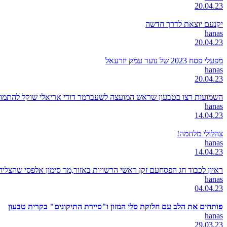
20.04.23
יקנעם יוצאת לדרך חדשה
hanas
20.04.23
מפעלי פסח 2023 של נוער עמק יזרעאל
hanas
20.04.23
השמועות רצו בטבעון שראש המועצה לשעברמר דודי אריאלי שוקל להתמודד
hanas
14.04.23
צהלולי מלחמה!
hanas
14.04.23
ראיון לכבוד חג הפסחעם זקן ראשי הרשויות באזור,מר סימון אלפסי שהצל
hanas
04.04.23
פותחים את הלב עם חלוקת סלי המזון ו"סיירת התיקונים" בקרית טבעון
hanas
29.03.23