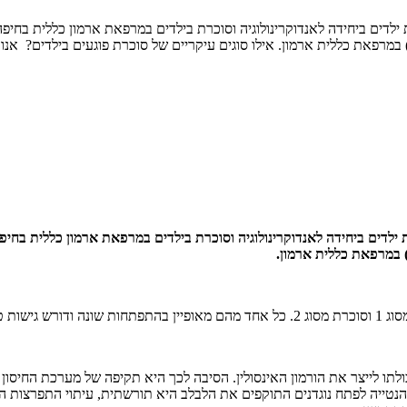
"ר חנה לודר, אנדוקרינולוגית ילדים ביחידה לאנדוקרינולוגיה וסוכרת בילדים במרפאת אר
"ר חנה לודר, אנדוקרינולוגית ילדים ביחידה לאנדוקרינולוגיה וסוכרת בילדים במרפאת א
יחודיות.
את יכולתו לייצר את הורמון האינסולין. הסיבה לכך היא תקיפה של מערכת החיס
הנטייה לפתח נוגדנים התוקפים את הלבלב היא תורשתית, עיתוי התפרצות ה