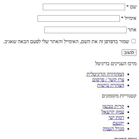
שם
*
אימייל
*
אתר
שמור בדפדפן זה את השם, האימייל והאתר שלי לפעם הבאה שאגיב.
מרכז העניינים בדיגיטל
המהדורה הדיגיטלית
צרו קשר / פרסום
הצהרת נגישות
קטגוריות מקומונים
קרית טבעון
עמק יזרעאל
רמת ישי
יקנעם
מגדל העמק