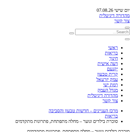
יום שישי 07.08.26
מהדורה דיגיטלית
צור קשר
ראשי
בריאות
חינוך
דעה אישית
יקנעם
קרית טבעון
עמק יזרעאל
רמת ישי
מגדל העמק
מהדורה דיגיטלית
צור קשר
מרכז העניינים – חדשות טבעון והסביבה
בריאות
סוכרת בילדים ונוער – מחלה מתפתחת, פתרונות מתקדמים
סוכרת בילדים ונוער – מחלה מתפתחת, פתרונות מתקדמים