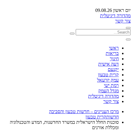
יום ראשון 09.08.26
מהדורה דיגיטלית
צור קשר
ראשי
בריאות
חינוך
דעה אישית
יקנעם
קרית טבעון
עמק יזרעאל
רמת ישי
מגדל העמק
מהדורה דיגיטלית
צור קשר
מרכז העניינים – חדשות טבעון והסביבה
חדשות
קרית טבעון
סוכנות החלל הישראלית במשרד החדשנות, המדע והטכנולוגיה
ומכללת אורנים