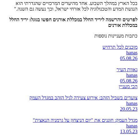
בכל הארץ במהלך השבוע. אחד מהיעדים המרכזיים שהגדרתי הוא
הנגשת המדע והטכנולוגיה לכל אזרחי ישראל, וכך נעשה גם השנה."
לפרטים והרשמה ליריד החלל במכללת אורנים חפשו בגוגל: יריד החלל
במכללת אורנים
כתבות מעניינות נוספות
מוכנים לכל תרחיש
hanas
05.08.26
גאוות העיר
hanas
05.08.26
הכי מעניין
צועדים בשביל הזהב: אירוע צעידה לגיל הזהב במגדל העמק
hanas
20.05.23
מגדל העמק: חוגגים את "יום הניצחון על גרמניה הנאצית"
hanas
13.05.23