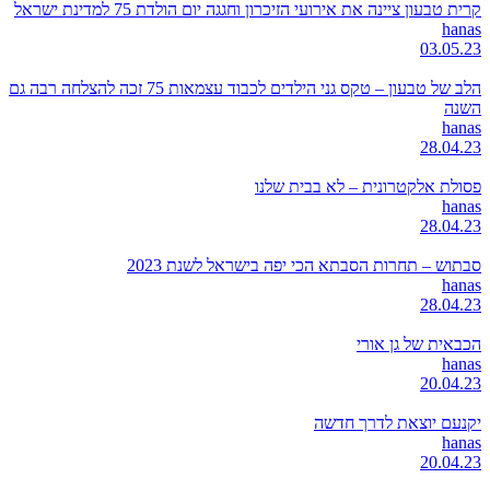
קרית טבעון ציינה את אירועי הזיכרון וחגגה יום הולדת 75 למדינת ישראל
hanas
03.05.23
הלב של טבעון – טקס גני הילדים לכבוד עצמאות 75 זכה להצלחה רבה גם
השנה
hanas
28.04.23
פסולת אלקטרונית – לא בבית שלנו
hanas
28.04.23
סבתוש – תחרות הסבתא הכי יפה בישראל לשנת 2023
hanas
28.04.23
הכבאית של גן אורי
hanas
20.04.23
יקנעם יוצאת לדרך חדשה
hanas
20.04.23