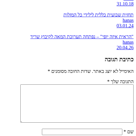
31.10.18
תחזית שבועית כללית לילידי כל המזלות
hanas
03.01.24
"הראית איזה יופי" – נפתחה תערוכת המאה לקיבוץ שריד
hanas
20.04.26
כתיבת תגובה
האימייל לא יוצג באתר.
שדות החובה מסומנים
*
התגובה שלך
*
שם
*