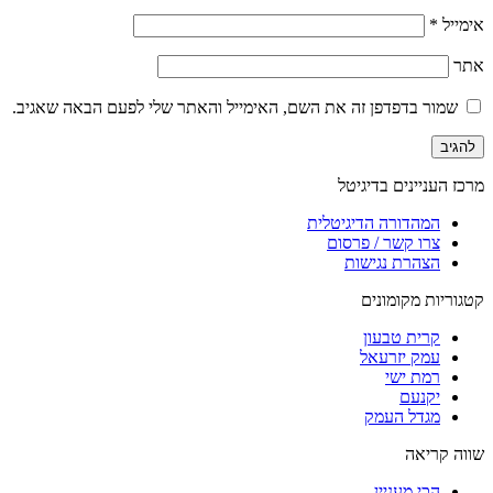
אימייל
*
אתר
שמור בדפדפן זה את השם, האימייל והאתר שלי לפעם הבאה שאגיב.
מרכז העניינים בדיגיטל
המהדורה הדיגיטלית
צרו קשר / פרסום
הצהרת נגישות
קטגוריות מקומונים
קרית טבעון
עמק יזרעאל
רמת ישי
יקנעם
מגדל העמק
שווה קריאה
הכי מעניין