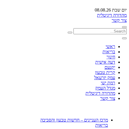
יום שבת 08.08.26
מהדורה דיגיטלית
צור קשר
ראשי
בריאות
חינוך
דעה אישית
יקנעם
קרית טבעון
עמק יזרעאל
רמת ישי
מגדל העמק
מהדורה דיגיטלית
צור קשר
מרכז העניינים – חדשות טבעון והסביבה
בריאות