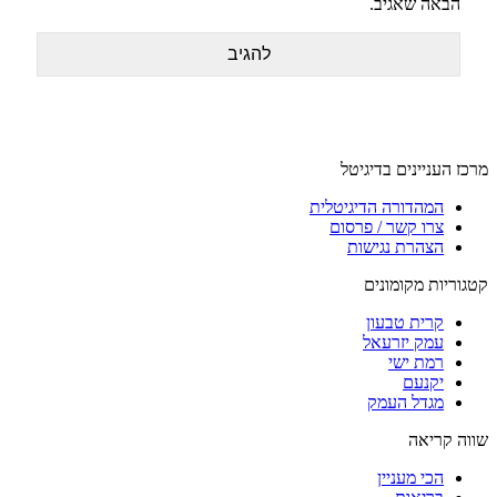
הבאה שאגיב.
מרכז העניינים בדיגיטל
המהדורה הדיגיטלית
צרו קשר / פרסום
הצהרת נגישות
קטגוריות מקומונים
קרית טבעון
עמק יזרעאל
רמת ישי
יקנעם
מגדל העמק
שווה קריאה
הכי מעניין